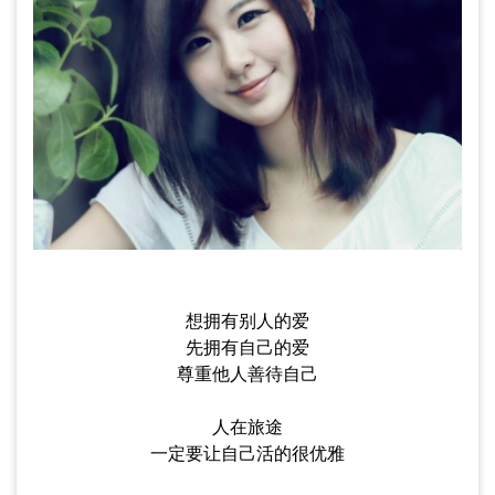
想拥有别人的爱
先拥有自己的爱
尊重他人善待自己
人在旅途
一定要让自己活的很优雅