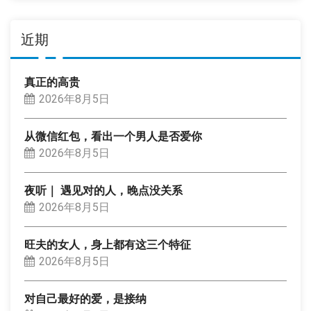
近期
真正的高贵
2026年8月5日
从微信红包，看出一个男人是否爱你
2026年8月5日
夜听｜ 遇见对的人，晚点没关系
2026年8月5日
旺夫的女人，身上都有这三个特征
2026年8月5日
对自己最好的爱，是接纳