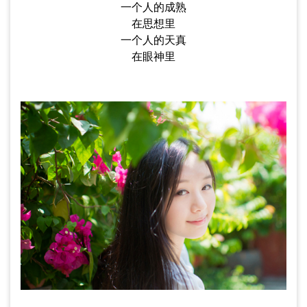
一个人的成熟
在思想里
一个人的天真
在眼神里