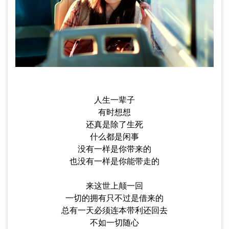
人生一辈子
有时想想
还真是除了生死
什么都是闲事
没有一样是你带来的
也没有一样是你能带走的
来这世上颠一回
一切的拥有只不过是借来的
总有一天必须连本带利还回去
不如一切随心