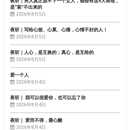
夜听｜男人真正放不下一个女人，都会有这4大表现，
是“装”不出来的
2026年8月5日
夜听｜写给心烦、心累、心痛，心情不好的人！
2026年8月5日
夜听｜人心，是互换的；真心，是互给的
2026年8月5日
爱一个人
2026年8月4日
夜听｜ 我可以很爱你，也可以忘了你
2026年8月4日
夜听｜ 爱而不得，最心酸
2026年8月4日