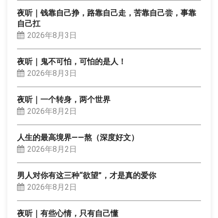
夜听｜钱靠自己挣，路靠自己走，苦靠自己尝，事靠
自己扛
2026年8月3日
夜听｜鬼不可怕，可怕的是人！
2026年8月3日
夜听｜一个转身，两个世界
2026年8月2日
人生的最高境界——熬（深度好文）
2026年8月2日
男人对你有这三种“欲望”，才是真的爱你
2026年8月2日
夜听｜有些心情，只有自己懂