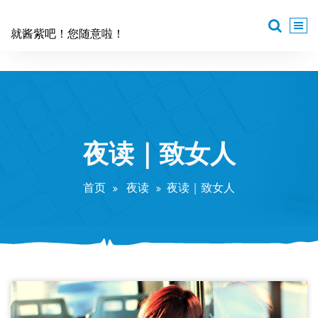
跳
至
就酱紫吧！您随意啦！
正
文
夜读｜致女人
首页
夜读
夜读｜致女人