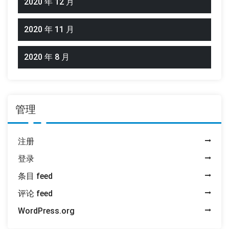
2020 年 12 月
2020 年 11 月
2020 年 8 月
管理
注册
登录
条目 feed
评论 feed
WordPress.org