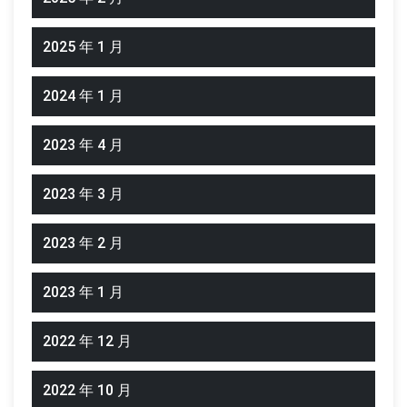
2025 年 1 月
2024 年 1 月
2023 年 4 月
2023 年 3 月
2023 年 2 月
2023 年 1 月
2022 年 12 月
2022 年 10 月