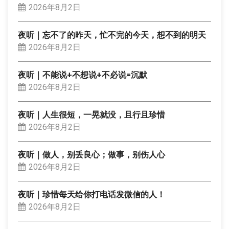
2026年8月2日
夜听｜忘不了的昨天，忙不完的今天，想不到的明天
2026年8月2日
夜听｜不能说+不想说+不必说=沉默
2026年8月2日
夜听｜人生很短，一晃就没，且行且珍惜
2026年8月2日
夜听｜做人，别丢良心；做事，别伤人心
2026年8月2日
夜听｜珍惜每天给你打电话发微信的人！
2026年8月2日