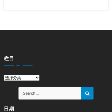
栏目
栏
目
日期