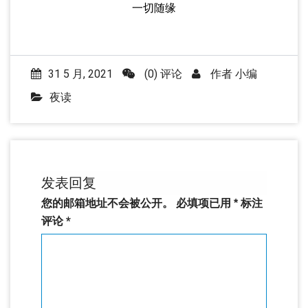
一切随缘
31 5 月, 2021
(0) 评论
作者
小编
夜读
发表回复
您的邮箱地址不会被公开。
必填项已用
*
标注
评论
*