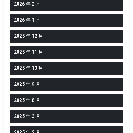
2026 年 2 月
2026 年 1 月
2025 年 12 月
2025 年 11 月
2025 年 10 月
2025 年 9 月
2025 年 8 月
2025 年 3 月
2025 年 2 月