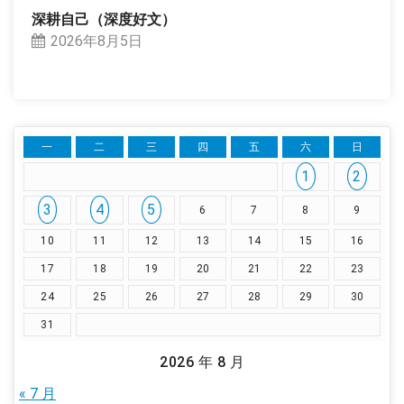
深耕自己（深度好文）
2026年8月5日
一
二
三
四
五
六
日
1
2
3
4
5
6
7
8
9
10
11
12
13
14
15
16
17
18
19
20
21
22
23
24
25
26
27
28
29
30
31
2026 年 8 月
« 7 月