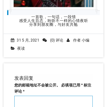
一首歌，一句话，一段情
感受人生百态，聆听不一样的心情夜听
分享到朋友圈，与好友共勉
31 5 月, 2021
(0) 评论
作者
小编
夜读
发表回复
您的邮箱地址不会被公开。
必填项已用
*
标注
评论
*