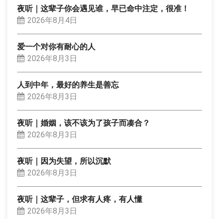
夜听｜这辈子你会遇见谁，早已命中注定，很准！
2026年8月4日
爱一个对你有耐心的人
2026年8月3日
人到中年，最好的养生是善忘
2026年8月3日
夜听｜婚姻，该不该为了孩子而凑合？
2026年8月3日
夜听｜因为失望，所以沉默
2026年8月3日
夜听｜这辈子，但求有人疼，有人懂
2026年8月3日