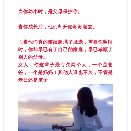
当你幼小时，是父母保护你。
当你成长后，他们却开始渐渐老去。
而当他们真的皱纹爬满了脸庞，需要你照顾
时，你却早已有了自己的家庭，早已孝顺了
别
人的父母。
女人，你这辈子最亏欠两个人，一个是爸
爸，一个是妈妈！其他人谁也不欠，不管是
老公还是孩子