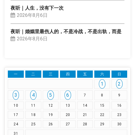
夜听｜人生，没有下一次
2026年8月6日
夜听｜婚姻里最伤人的，不是冷战，不是出轨，而是
2026年8月6日
一
二
三
四
五
六
日
1
2
3
4
5
6
7
8
9
10
11
12
13
14
15
16
17
18
19
20
21
22
23
24
25
26
27
28
29
30
31