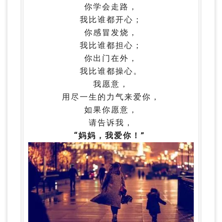
你学会走路，
我比谁都开心；
你感冒
发烧
，
我比谁都担心；
你出门在外，
我比谁都操心。
我愿意，
用尽一生的力气来爱你，
如果你愿意，
请告诉我，
“妈妈，我爱你！”