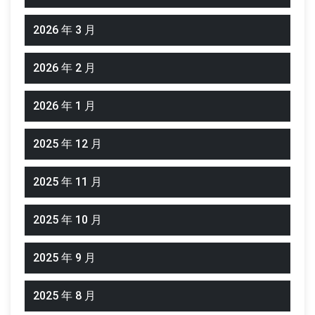
2026 年 3 月
2026 年 2 月
2026 年 1 月
2025 年 12 月
2025 年 11 月
2025 年 10 月
2025 年 9 月
2025 年 8 月