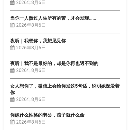
2026年8月6日
当你一人熬过人生所有的苦，才会发现……
2026年8月6日
夜听｜我想你，我想见见你
2026年8月6日
夜听｜我不是最好的，却是你再也遇不到的
2026年8月6日
女人想你了，微信上会给你发这5句话，说明她深爱着
你
2026年8月6日
你嫁什么性格的老公，孩子就什么命
2026年8月6日