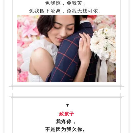
免我惊，免我苦，
免我四下流离，免我无枝可依。
▼
致孩子
我疼你，
不是因为我欠你。