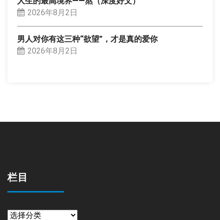
人生的最高境界——熬（深度好文）
2026年8月2日
男人对你有这三种“欲望”，才是真的爱你
2026年8月2日
栏目
栏