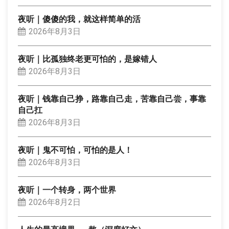
夜听｜傻傻的我，就这样简单的活
2026年8月3日
夜听｜比孤独终老更可怕的，是嫁错人
2026年8月3日
夜听｜钱靠自己挣，路靠自己走，苦靠自己尝，事靠
自己扛
2026年8月3日
夜听｜鬼不可怕，可怕的是人！
2026年8月3日
夜听｜一个转身，两个世界
2026年8月2日