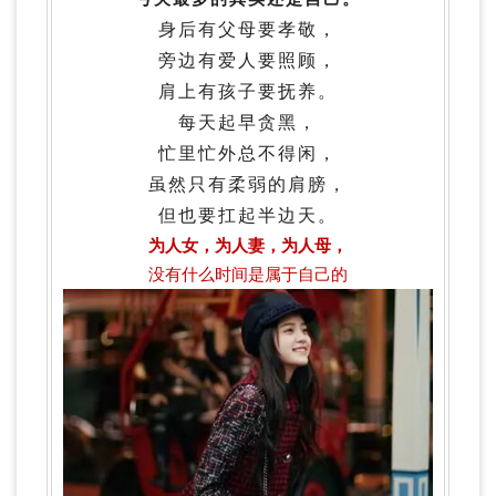
身后有父母要孝敬，
旁边有爱人要照顾，
肩上有孩子要抚养。
每天起早贪黑，
忙里忙外总不得闲，
虽然只有柔弱的肩膀，
但也要扛起半边天。
为人女，为人妻，为人母，
没有什么时间是属于自己的