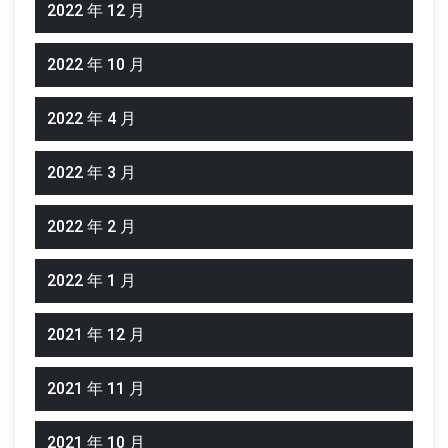
2022 年 12 月
2022 年 10 月
2022 年 4 月
2022 年 3 月
2022 年 2 月
2022 年 1 月
2021 年 12 月
2021 年 11 月
2021 年 10 月