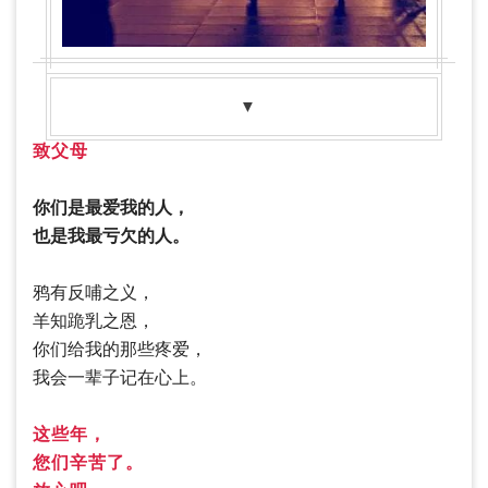
▼
致
父母
你们是最爱我的人，
也是我最亏欠的人。
鸦有反哺之义，
羊知跪乳之恩，
你们给我的那些疼爱，
我会一辈子记在心上。
这些年，
您们辛苦了。