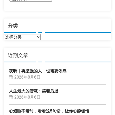
期
分类
分
类
近期文章
夜听｜再坚强的人，也需要依靠
2026年8月6日
人生最大的智慧：笑着后退
2026年8月6日
心烦睡不着时，看看这5句话，让你心静顿悟