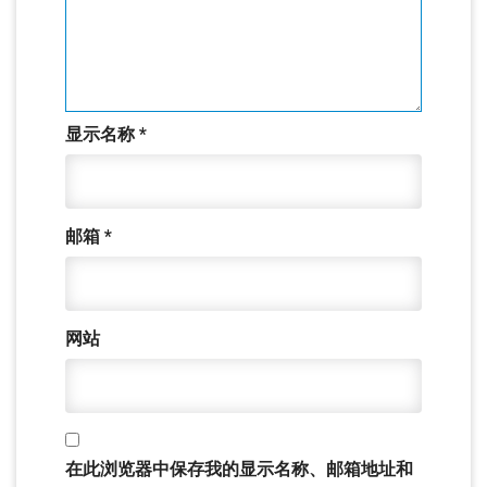
显示名称
*
邮箱
*
网站
在此浏览器中保存我的显示名称、邮箱地址和