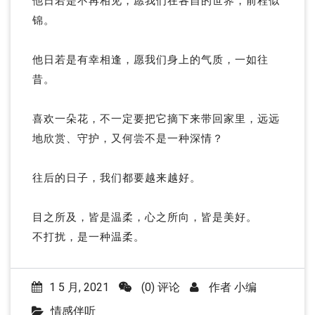
他日若是不再相见，愿我们在各自的世界，前程似
锦。
他日若是有幸相逢，愿我们身上的气质，一如往
昔。
喜欢一朵花，不一定要把它摘下来带回家里，远远
地欣赏、守护，又何尝不是一种深情？
往后的日子，我们都要越来越好。
目之所及，皆是温柔，心之所向，皆是美好。
不打扰，是一种温柔。
1 5 月, 2021
(0) 评论
作者
小编
情感伴听