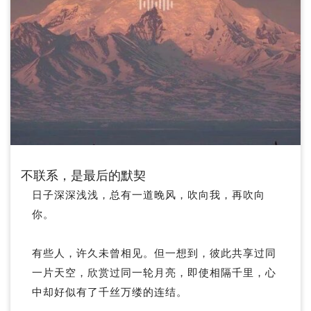
不联系，是最后的默契
日子深深浅浅，总有一道晚风，吹向我，再吹向
你。
有些人，许久未曾相见。但一想到，彼此共享过同
一片天空，欣赏过同一轮月亮，即使相隔千里，心
中却好似有了千丝万缕的连结。