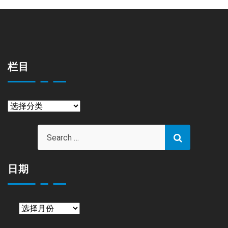
栏目
栏
目
日期
日
期