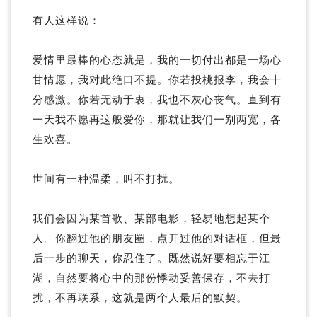
有人这样说：
爱情里最棒的心态就是，我的一切付出都是一场心
甘情愿，我对此绝口不提。你若投桃报李，我会十
分感激。你若无动于衷，我也不灰心丧气。直到有
一天我不愿再这般爱你，那就让我们一别两宽，各
生欢喜。
世间有一种温柔，叫不打扰。
我们会因为某首歌、某部电影，轻易地想起某个
人。你翻过他的朋友圈，点开过他的对话框，但最
后一步的聊天，你忍住了。既然说好要相忘于江
湖，自然要将心中的那份悸动妥善保存，不去打
扰，不再联系，这就是两个人最后的默契。