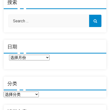
搜索
日期
日
期
分类
分
类