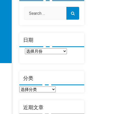
日期
日
期
分类
分
类
近期文章