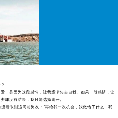
开？
够爱，是因为这段感情，让我逐渐失去自我。如果一段感情，让
改变却没有结果，我只能选择离开。
角流着眼泪追问前男友：“再给我一次机会，我做错了什么，我