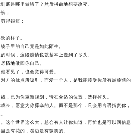
我到底是哪里做错了？然后拼命地想要改变。
仔裤；
甲剪得很短；
喜欢的样子。
，镜子里的自己竟是如此陌生。
服的时候，这段感情也就基本上走到了尽头。
，尽情地做回你自己。
使他看见了，也会觉得可爱。
被对方的优点所吸引，而爱一个人，是我能接受你所有最狼狈的
路线，已为你重新规划，请在合适的位置，选择掉头。
你成长，愿意为你撑伞的人。而不是那个，只会用言语指责你，
人。
始。这个世界这么大，总会有人让你知道，再忙也是可以回信息
怀里是有花的，嘴边是有微笑的。