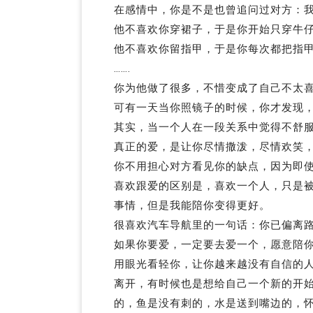
在感情中，你是不是也曾追问过对方：
他不喜欢你穿裙子，于是你开始只穿牛
他不喜欢你留指甲，于是你每次都把指
…….
你为他做了很多，不惜变成了自己不太
可有一天当你照镜子的时候，你才发现
其实，当一个人在一段关系中觉得不舒
真正的爱，是让你尽情撒泼，尽情欢笑
你不用担心对方看见你的缺点，因为即
喜欢跟爱的区别是，喜欢一个人，只是
事情，但是我能陪你变得更好。
很喜欢汽车导航里的一句话：你已偏离
如果你要爱，一定要去爱一个，愿意陪
用眼光看轻你，让你越来越没有自信的
离开，有时候也是想给自己一个新的开
的，鱼是没有刺的，水是送到嘴边的，