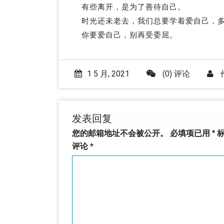
有些离开，是为了善待自己。
时光还未老去，我们总要学着爱自己，
你要爱自己，别再受委屈。
1 5 月, 2021
(0) 评论
发表回复
您的邮箱地址不会被公开。
必填项已用
*
标
评论
*