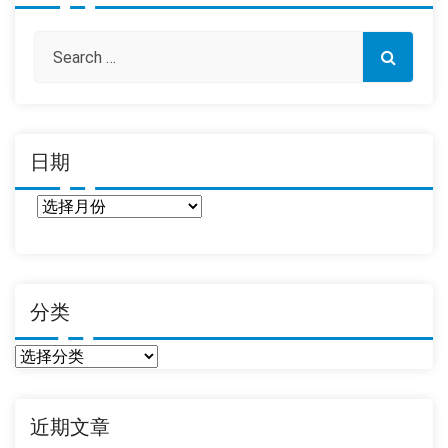
日期
日
期
分类
分
类
近期文章