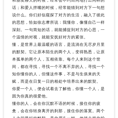
和朋友聊天的时候，经常会不约而同地打出同样的
话；和爱人拌嘴的时候，经常能猜到对方下一句想
说什么。你们好似窥探了对方的生活，融入了彼此
的思想，恰如徐志摩所说：我懂你，像懂自己一样
深刻。一句简短的话，就能捕捉到对方的心思，一
个温情的对视，就能安抚好对方的紧张。
懂，是世界上最温暖的语言，是流淌在无尽岁月里
的默契。它让原本陌生的两个人，变得熟悉，让原
本孤单的两个人，互相依靠。每个人来到这个世
间，都在寻找，寻找一个不离不弃的人，寻找一个
知你懂你的人，但懂这件事，不是与生俱来的天
赋，而是在日复一日的相处中培养出来的默契。
你爱一个人，便会试着去了解他，你懂一个人，是
因为你真的很爱他。
懂你的人，会在你沉默不语的时候，接住你的疲
惫，会在你转身离开的刹那，接住你的落寞。两个