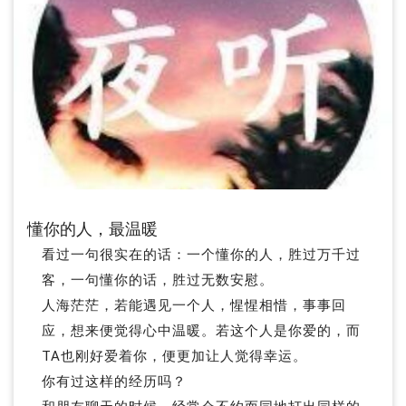
懂你的人，最温暖
看过一句很实在的话：一个懂你的人，胜过万千过
客，一句懂你的话，胜过无数安慰。
人海茫茫，若能遇见一个人，惺惺相惜，事事回
应，想来便觉得心中温暖。若这个人是你爱的，而
TA也刚好爱着你，便更加让人觉得幸运。
你有过这样的经历吗？