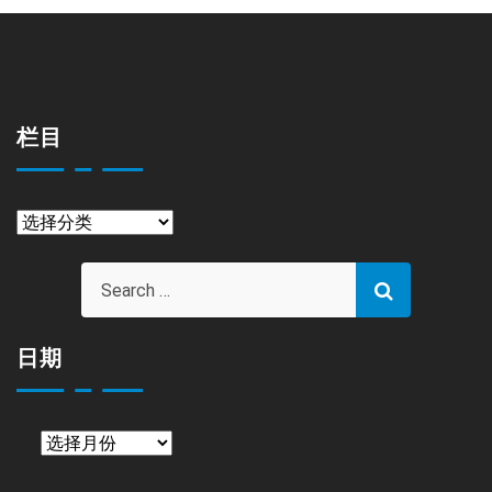
栏目
栏
目
日期
日
期