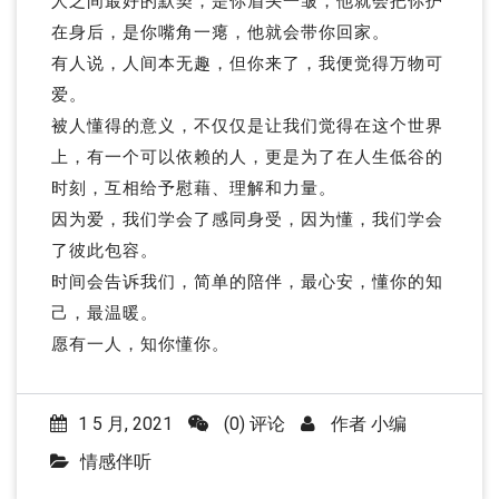
人之间最好的默契，是你眉头一皱，他就会把你护
在身后，是你嘴角一瘪，他就会带你回家。
有人说，人间本无趣，但你来了，我便觉得万物可
爱。
被人懂得的意义，不仅仅是让我们觉得在这个世界
上，有一个可以依赖的人，更是为了在人生低谷的
时刻，互相给予慰藉、理解和力量。
因为爱，我们学会了感同身受，因为懂，我们学会
了彼此包容。
时间会告诉我们，简单的陪伴，最心安，懂你的知
己，最温暖。
愿有一人，知你懂你。
1 5 月, 2021
(0) 评论
作者
小编
情感伴听