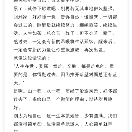
果你都不疼自己，谁又能更疼你。
累了，就停下歇歇吧，别再若无其事地假装坚强。
回到家，好好睡一觉，告诉自己：慢慢来，一切都
会过去的。睡醒后就继续努力，继续微笑，继续生
活。人生如茶，总会苦一阵子，但不会苦一辈子。
熬过去，一定会有新的温暖将生活延续。醒来后，
一定会有新的力量让你重振旗鼓，再次出发。
就像这段话说的：
“人生在世，委屈、烦难、辛酸，都是难免的。重
要的是，你得翻过去。因为推开暗壁对面总还有蓝
天。”
是啊。山一程，水一程，历经了沿途风景，好坏都
过去了，多给自己一个微笑的理由，期待岁月静
好。
别太为难自己，这一生本就短暂，少有圆满。我们
都活得简单些，生活简单就迷人，人心简单就幸