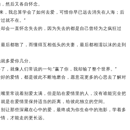
泊，然后又各自怀念。
后来，我总算学会了如何去爱，可惜你早已远去消失在人海；后
错过就不在。”
是却会一直怀念失去的，因为失去的都是自己曾经为之疯狂过
，最后都散了，而懂得互相低头的夫妻，最后都相濡以沫的走到
她就多爱你几分。
了，就像人们常说的一句:“赢了你，我却输了整个世界。”
些好的爱情，都是彼此不断地磨合，愿意花更多的心思去了解对
人嘴里常说着别爱太满，但是陷在爱情里的人，没有谁能完全把
，就是在爱情里保持适当的距离，给彼此独立的空间。
，别让那些深藏在心中的爱，最终成为你生命中的泡影，学着多
爱情，才能走的更长远。