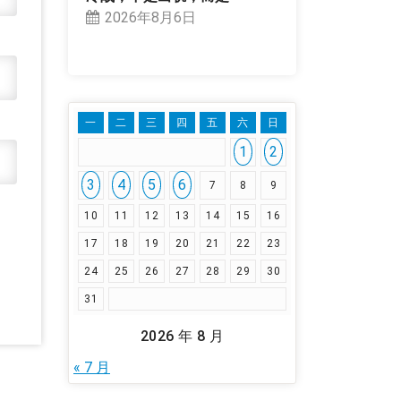
2026年8月6日
一
二
三
四
五
六
日
1
2
3
4
5
6
7
8
9
10
11
12
13
14
15
16
17
18
19
20
21
22
23
24
25
26
27
28
29
30
31
2026 年 8 月
« 7 月