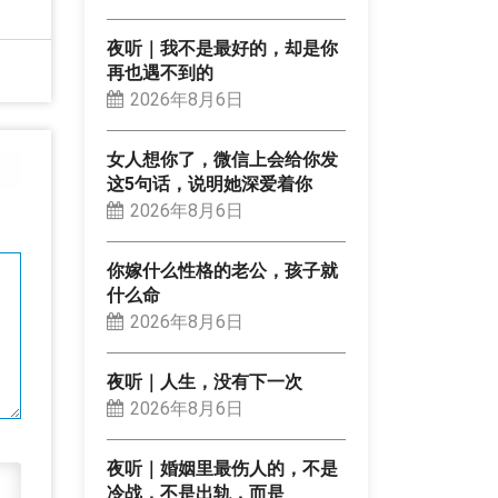
夜听｜我不是最好的，却是你
再也遇不到的
2026年8月6日
女人想你了，微信上会给你发
这5句话，说明她深爱着你
2026年8月6日
你嫁什么性格的老公，孩子就
什么命
2026年8月6日
夜听｜人生，没有下一次
2026年8月6日
夜听｜婚姻里最伤人的，不是
冷战，不是出轨，而是