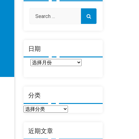
日期
日
期
分类
分
类
近期文章