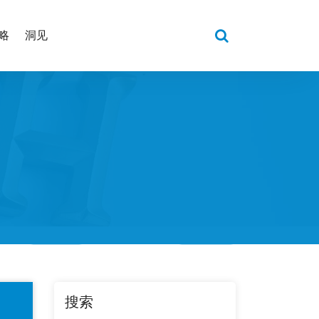
略
洞见
搜索