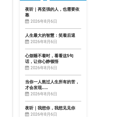
夜听｜再坚强的人，也需要依
靠
2026年8月6日
人生最大的智慧：笑着后退
2026年8月6日
心烦睡不着时，看看这5句
话，让你心静顿悟
2026年8月6日
当你一人熬过人生所有的苦，
才会发现……
2026年8月6日
夜听｜我想你，我想见见你
2026年8月6日