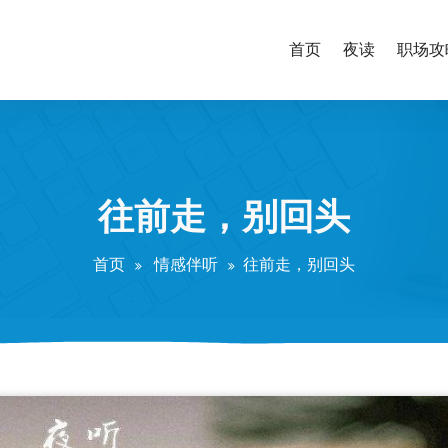
首页
夜读
职场攻
往前走，别回头
首页
情感伴听
往前走，别回头