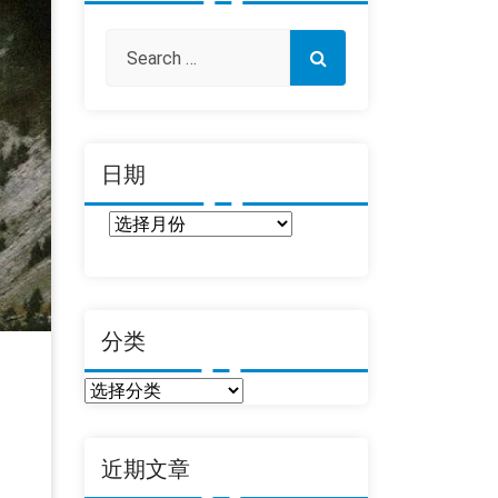
日期
日
期
分类
分
类
近期文章