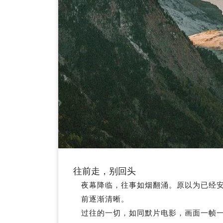
往前走，别回头
夜幕降临，往事如烟翻涌。原以为已经
前逐渐清晰。
过往的一切，如同默片电影，画面一帧