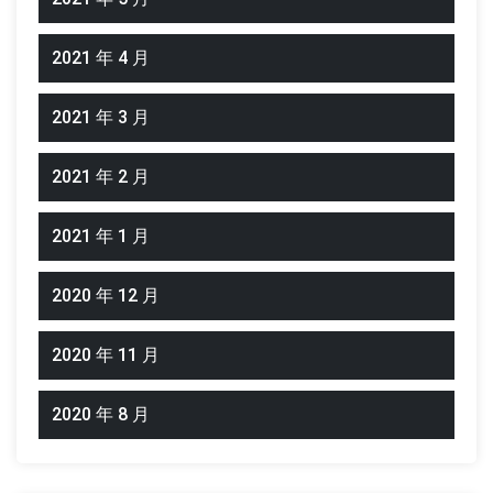
2021 年 4 月
2021 年 3 月
2021 年 2 月
2021 年 1 月
2020 年 12 月
2020 年 11 月
2020 年 8 月