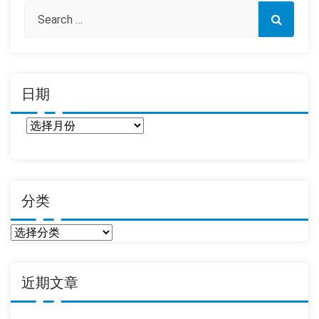
日期
日
期
分类
分
类
近期文章