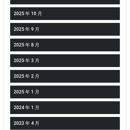
2025 年 10 月
2025 年 9 月
2025 年 8 月
2025 年 3 月
2025 年 2 月
2025 年 1 月
2024 年 1 月
2023 年 4 月