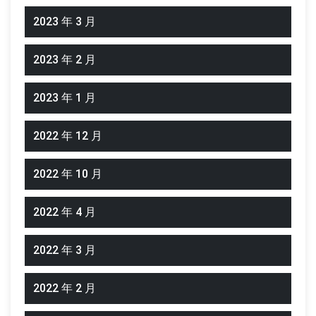
2023 年 3 月
2023 年 2 月
2023 年 1 月
2022 年 12 月
2022 年 10 月
2022 年 4 月
2022 年 3 月
2022 年 2 月