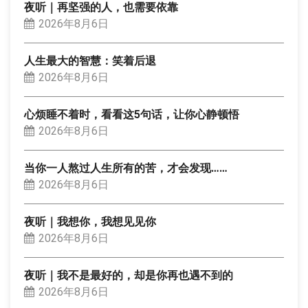
夜听｜再坚强的人，也需要依靠
2026年8月6日
人生最大的智慧：笑着后退
2026年8月6日
心烦睡不着时，看看这5句话，让你心静顿悟
2026年8月6日
当你一人熬过人生所有的苦，才会发现……
2026年8月6日
夜听｜我想你，我想见见你
2026年8月6日
夜听｜我不是最好的，却是你再也遇不到的
2026年8月6日