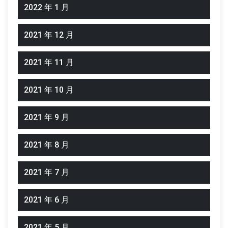
2022 年 1 月
2021 年 12 月
2021 年 11 月
2021 年 10 月
2021 年 9 月
2021 年 8 月
2021 年 7 月
2021 年 6 月
2021 年 5 月