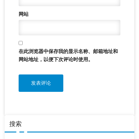
网站
在此浏览器中保存我的显示名称、邮箱地址和
网站地址，以便下次评论时使用。
搜索