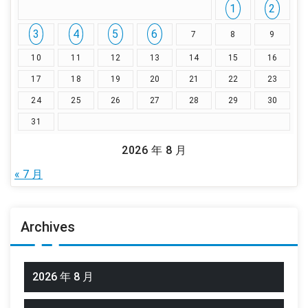
1
2
3
4
5
6
7
8
9
10
11
12
13
14
15
16
17
18
19
20
21
22
23
24
25
26
27
28
29
30
31
2026 年 8 月
« 7 月
Archives
2026 年 8 月