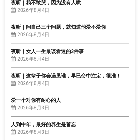
夜听｜我不敢哭，因为没有人哄
2026年8月4日
夜听｜问自己三个问题，就知道他爱不爱你
2026年8月4日
夜听｜女人一生最该看透的3件事
2026年8月4日
夜听｜这辈子你会遇见谁，早已命中注定，很准！
2026年8月4日
爱一个对你有耐心的人
2026年8月3日
人到中年，最好的养生是善忘
2026年8月3日