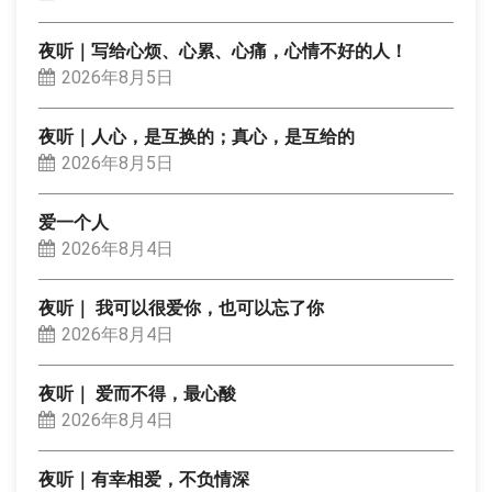
夜听｜写给心烦、心累、心痛，心情不好的人！
2026年8月5日
夜听｜人心，是互换的；真心，是互给的
2026年8月5日
爱一个人
2026年8月4日
夜听｜ 我可以很爱你，也可以忘了你
2026年8月4日
夜听｜ 爱而不得，最心酸
2026年8月4日
夜听｜有幸相爱，不负情深