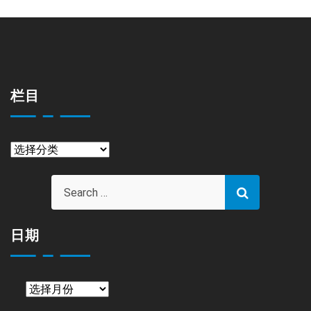
栏目
栏
目
日期
日
期