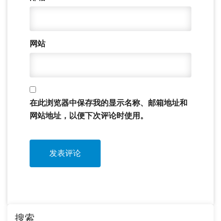
网站
在此浏览器中保存我的显示名称、邮箱地址和
网站地址，以便下次评论时使用。
搜索