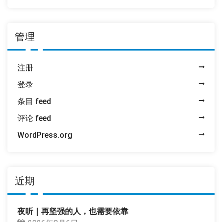
管理
注册
登录
条目 feed
评论 feed
WordPress.org
近期
夜听｜再坚强的人，也需要依靠