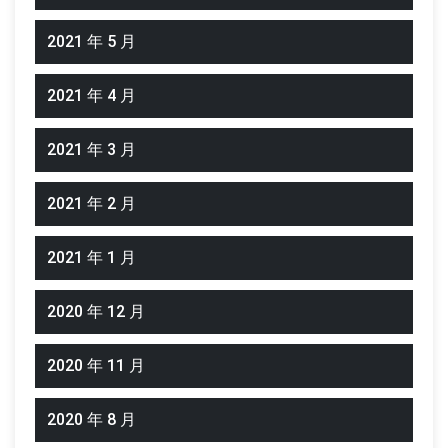
2021 年 5 月
2021 年 4 月
2021 年 3 月
2021 年 2 月
2021 年 1 月
2020 年 12 月
2020 年 11 月
2020 年 8 月