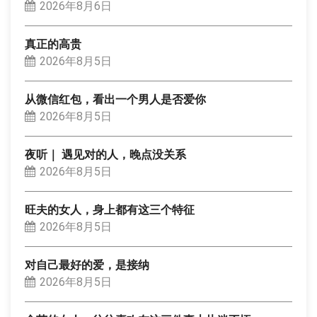
2026年8月6日
真正的高贵
2026年8月5日
从微信红包，看出一个男人是否爱你
2026年8月5日
夜听｜ 遇见对的人，晚点没关系
2026年8月5日
旺夫的女人，身上都有这三个特征
2026年8月5日
对自己最好的爱，是接纳
2026年8月5日