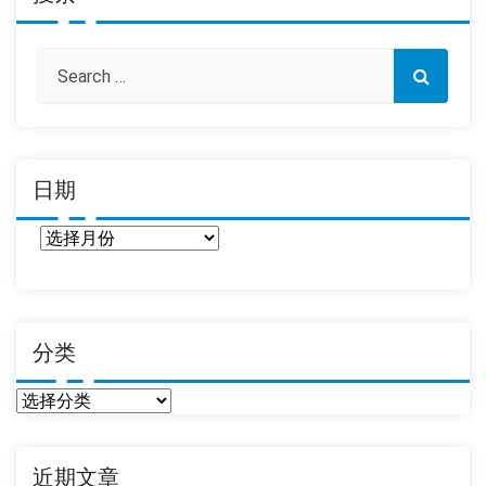
日期
日
期
分类
分
类
近期文章