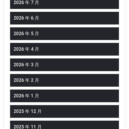
2026 年 7 月
2026 年 6 月
2026 年 5 月
2026 年 4 月
2026 年 3 月
2026 年 2 月
2026 年 1 月
2025 年 12 月
2025 年 11 月