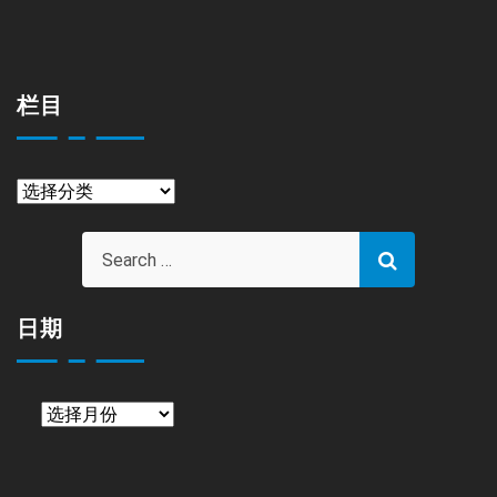
栏目
栏
目
日期
日
期