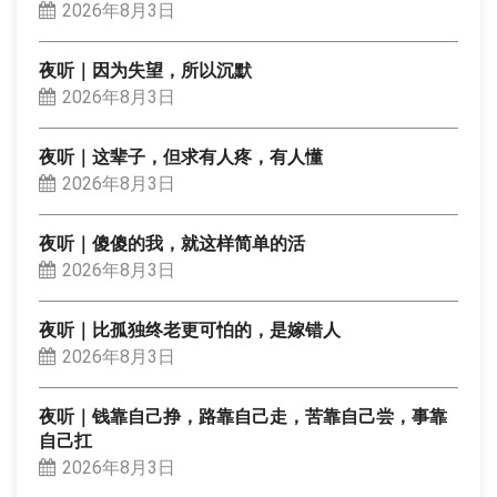
2026年8月3日
夜听｜因为失望，所以沉默
2026年8月3日
夜听｜这辈子，但求有人疼，有人懂
2026年8月3日
夜听｜傻傻的我，就这样简单的活
2026年8月3日
夜听｜比孤独终老更可怕的，是嫁错人
2026年8月3日
夜听｜钱靠自己挣，路靠自己走，苦靠自己尝，事靠
自己扛
2026年8月3日