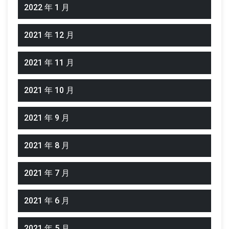
2022 年 1 月
2021 年 12 月
2021 年 11 月
2021 年 10 月
2021 年 9 月
2021 年 8 月
2021 年 7 月
2021 年 6 月
2021 年 5 月