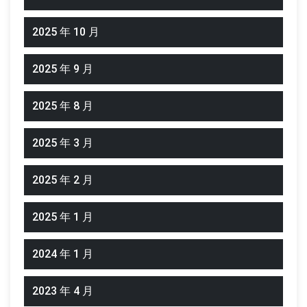
2025 年 10 月
2025 年 9 月
2025 年 8 月
2025 年 3 月
2025 年 2 月
2025 年 1 月
2024 年 1 月
2023 年 4 月