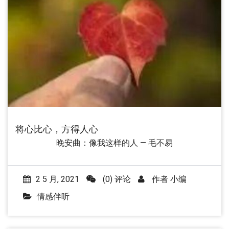
将心比心，方得人心
晚安曲：像我这样的人 — 毛不易
2 5 月, 2021
(0) 评论
作者
小编
情感伴听