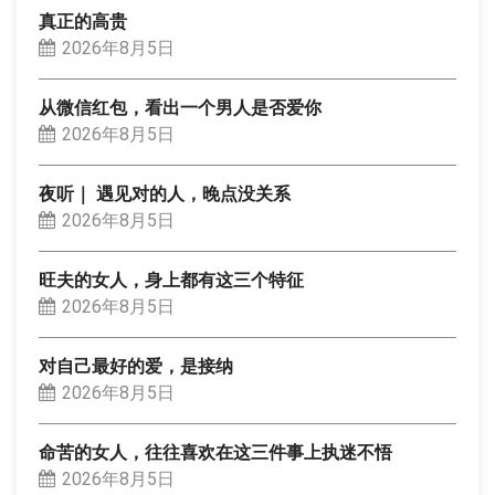
真正的高贵
2026年8月5日
从微信红包，看出一个男人是否爱你
2026年8月5日
夜听｜ 遇见对的人，晚点没关系
2026年8月5日
旺夫的女人，身上都有这三个特征
2026年8月5日
对自己最好的爱，是接纳
2026年8月5日
命苦的女人，往往喜欢在这三件事上执迷不悟
2026年8月5日