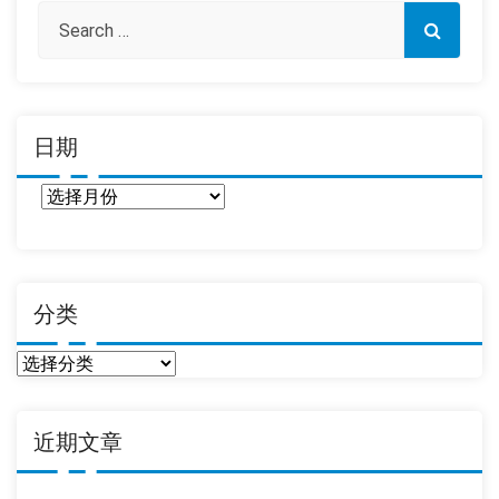
日期
日
期
分类
分
类
近期文章