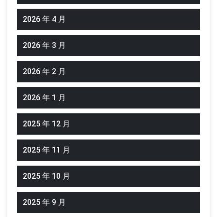
2026 年 4 月
2026 年 3 月
2026 年 2 月
2026 年 1 月
2025 年 12 月
2025 年 11 月
2025 年 10 月
2025 年 9 月