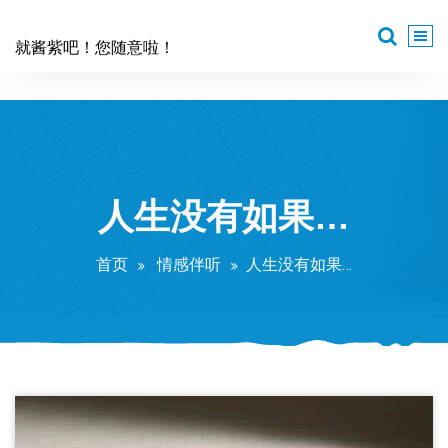
跳
至
就酱紫吧！您随意啦！
正
文
人生没有如果…
首页
情感伴听
人生没有如果…