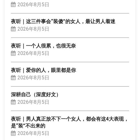
2026年8月5日
夜听｜这三件事会“装傻”的女人，最让男人着迷
2026年8月5日
夜听｜一个人很累，也很无奈
2026年8月5日
夜听｜爱你的人，眼里都是你
2026年8月5日
深耕自己（深度好文）
2026年8月5日
夜听｜男人真正放不下一个女人，都会有这4大表现，
是“装”不出来的
2026年8月5日