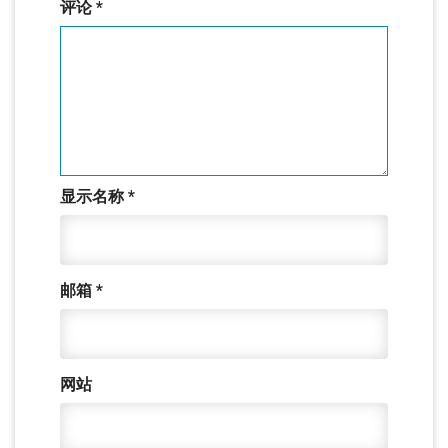
评论
*
显示名称
*
邮箱
*
网站