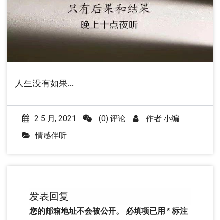
人生没有如果…
2 5 月, 2021
(0) 评论
作者
小编
情感伴听
发表回复
您的邮箱地址不会被公开。
必填项已用
*
标注