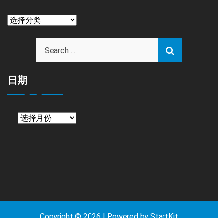
栏
目
日期
日
期
Copyright © 2026 | Powered by
StartKit