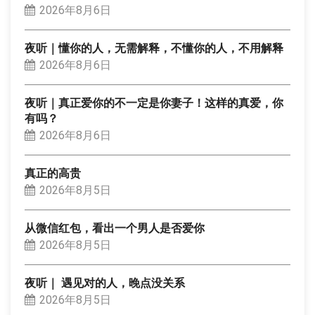
2026年8月6日
夜听｜懂你的人，无需解释，不懂你的人，不用解释
2026年8月6日
夜听｜真正爱你的不一定是你妻子！这样的真爱，你
有吗？
2026年8月6日
真正的高贵
2026年8月5日
从微信红包，看出一个男人是否爱你
2026年8月5日
夜听｜ 遇见对的人，晚点没关系
2026年8月5日