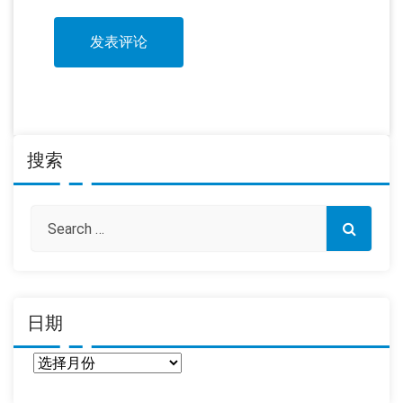
搜索
日期
日
期