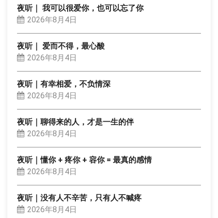
夜听｜ 我可以很爱你，也可以忘了你
2026年8月4日
夜听｜ 爱而不得，最心酸
2026年8月4日
夜听｜有幸相爱，不负情深
2026年8月4日
夜听｜聊得来的人，才是一生的伴
2026年8月4日
夜听｜懂你 + 疼你 + 容你 = 最真的感情
2026年8月4日
夜听｜没有人不辛苦，只有人不喊疼
2026年8月4日