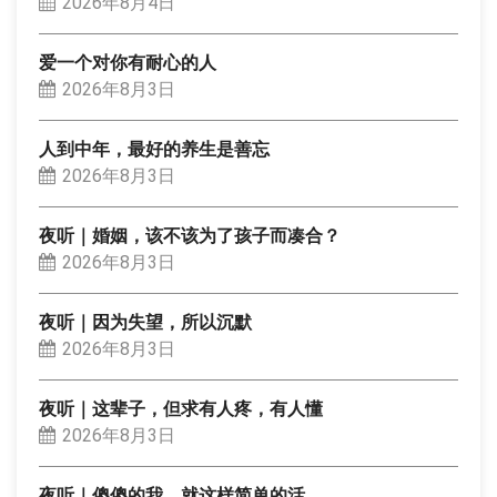
2026年8月4日
爱一个对你有耐心的人
2026年8月3日
人到中年，最好的养生是善忘
2026年8月3日
夜听｜婚姻，该不该为了孩子而凑合？
2026年8月3日
夜听｜因为失望，所以沉默
2026年8月3日
夜听｜这辈子，但求有人疼，有人懂
2026年8月3日
夜听｜傻傻的我，就这样简单的活