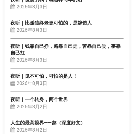
2026年8月3日
夜听｜比孤独终老更可怕的，是嫁错人
2026年8月3日
夜听｜钱靠自己挣，路靠自己走，苦靠自己尝，事靠
自己扛
2026年8月3日
夜听｜鬼不可怕，可怕的是人！
2026年8月3日
夜听｜一个转身，两个世界
2026年8月2日
人生的最高境界——熬（深度好文）
2026年8月2日