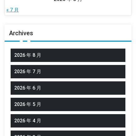
« 7 月
Archives
2026 年 8 月
2026 年 7 月
2026 年 6 月
2026 年 5 月
2026 年 4 月