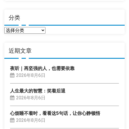
分类
分
类
近期文章
夜听｜再坚强的人，也需要依靠
2026年8月6日
人生最大的智慧：笑着后退
2026年8月6日
心烦睡不着时，看看这5句话，让你心静顿悟
2026年8月6日