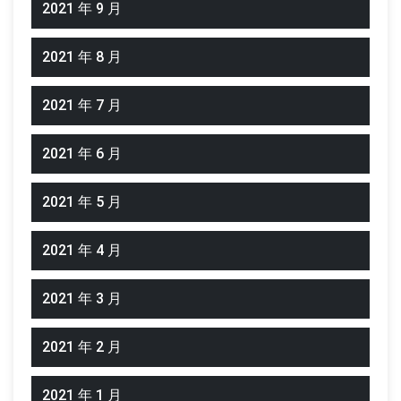
2021 年 9 月
2021 年 8 月
2021 年 7 月
2021 年 6 月
2021 年 5 月
2021 年 4 月
2021 年 3 月
2021 年 2 月
2021 年 1 月