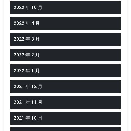
2022 年 10 月
2022 年 4 月
2022 年 3 月
2022 年 2 月
2022 年 1 月
2021 年 12 月
2021 年 11 月
2021 年 10 月