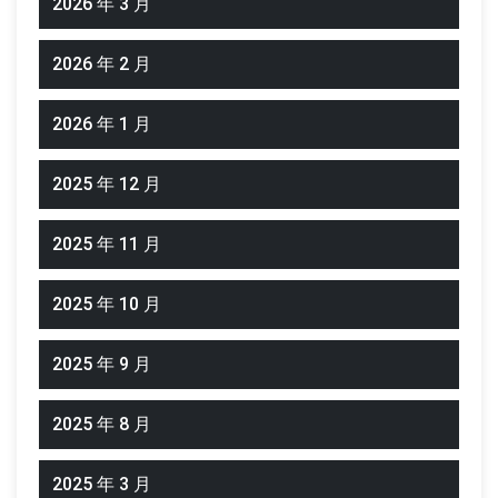
2026 年 3 月
2026 年 2 月
2026 年 1 月
2025 年 12 月
2025 年 11 月
2025 年 10 月
2025 年 9 月
2025 年 8 月
2025 年 3 月