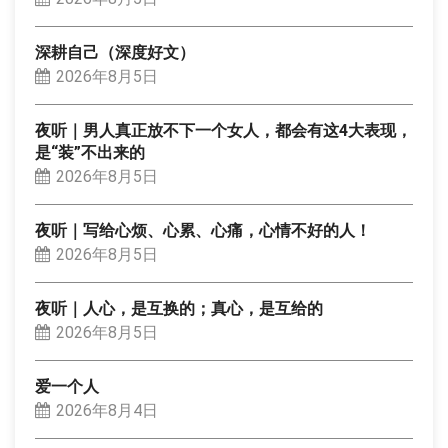
深耕自己（深度好文）
2026年8月5日
夜听｜男人真正放不下一个女人，都会有这4大表现，
是“装”不出来的
2026年8月5日
夜听｜写给心烦、心累、心痛，心情不好的人！
2026年8月5日
夜听｜人心，是互换的；真心，是互给的
2026年8月5日
爱一个人
2026年8月4日