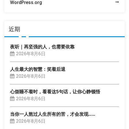
WordPress.org
近期
夜听｜再坚强的人，也需要依靠
2026年8月6日
人生最大的智慧：笑着后退
2026年8月6日
心烦睡不着时，看看这5句话，让你心静顿悟
2026年8月6日
当你一人熬过人生所有的苦，才会发现……
2026年8月6日