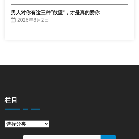
男人对你有这三种“欲望”，才是真的爱你
2026年8月2日
栏目
栏
目