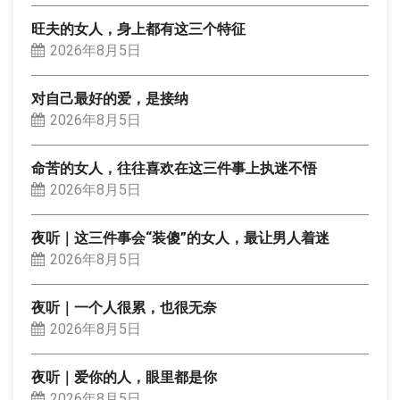
旺夫的女人，身上都有这三个特征
2026年8月5日
对自己最好的爱，是接纳
2026年8月5日
命苦的女人，往往喜欢在这三件事上执迷不悟
2026年8月5日
夜听｜这三件事会“装傻”的女人，最让男人着迷
2026年8月5日
夜听｜一个人很累，也很无奈
2026年8月5日
夜听｜爱你的人，眼里都是你
2026年8月5日