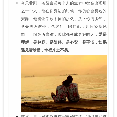
今天看到一条留言说每个人的生命中都会出现那
么一个人，他在你身边的时候，你的心会莫名的
安静，他能让你放下你的骄傲，放下你的脾气，
学会去理解他，包容他，陪伴他，共同经历风
雨，一起经历磨难，彼此都变成更好的人；
爱是
理解，是包容、是陪伴、是心安、是平淡，如果
遇见请珍惜，幸福来之不易。
或许世界上根本就没有完美的感情，我们曾经都