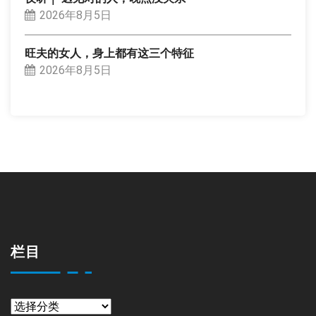
2026年8月5日
旺夫的女人，身上都有这三个特征
2026年8月5日
栏目
栏