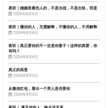
夜听｜婚姻里最伤人的，不是冷战，不是出轨，而是
2026年8月6日
夜听｜懂你的人，无需解释，不懂你的人，不用解释
2026年8月6日
夜听｜真正爱你的不一定是你妻子！这样的真爱，你
有吗？
2026年8月6日
真正的高贵
2026年8月5日
从微信红包，看出一个男人是否爱你
2026年8月5日
夜听｜ 遇见对的人，晚点没关系