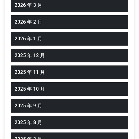
2026 年 3 月
2026 年 2 月
2026 年 1 月
2025 年 12 月
2025 年 11 月
2025 年 10 月
2025 年 9 月
2025 年 8 月