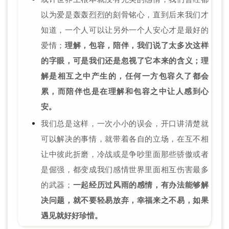
以为爱是轰轰烈烈的刻骨铭心，直到后来我们才
知道，一个人可以让另外一个人安心才是最好的
爱情；
理解，包容，陪伴，我们说了太多次这样
的字眼，可是我们还是忽视了它本来的含义；理
解是相互之中产生的，任何一方包容久了都会
累，而陪伴也是在理解和包容之中让人感到心
安。
我们总是这样，一次小小的误会，开口讲清楚就
可以解决的事情，就带着各自的立场，在互不相
让中彼此折磨，冷战或是争吵里面那些骄傲或者
是倔强，都变成我们感情世界里面相互伤害最多
的武器；
一起经历过风雨的感情，有办法能够解
决问题，就不要轻易放弃，幸福来之不易，如果
遇见就好好珍惜。