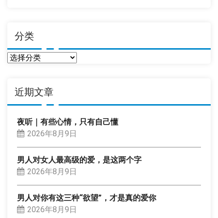
分类
分
类
近期文章
夜听｜有些心情，只有自己懂
2026年8月9日
男人对女人最高级的爱，是这两个字
2026年8月9日
男人对你有这三种“欲望”，才是真的爱你
2026年8月9日