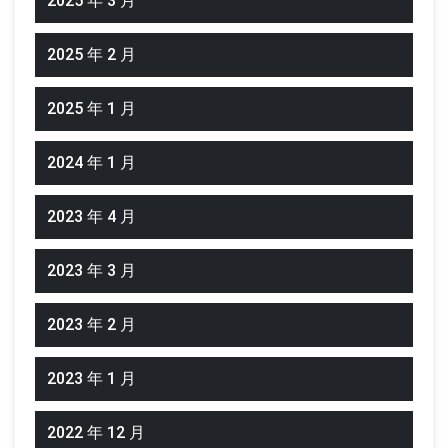
2025 年 3 月
2025 年 2 月
2025 年 1 月
2024 年 1 月
2023 年 4 月
2023 年 3 月
2023 年 2 月
2023 年 1 月
2022 年 12 月