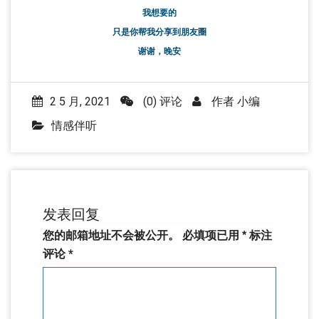
我想要的
只是你帮我分享到朋友圈
谢谢，晚安
2 5 月, 2021
(0) 评论
作者
小编
情感伴听
发表回复
您的邮箱地址不会被公开。
必填项已用
*
标注
评论
*