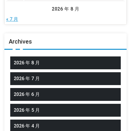
2026 年 8 月
« 7 月
Archives
2026 年 8 月
2026 年 7 月
2026 年 6 月
2026 年 5 月
2026 年 4 月