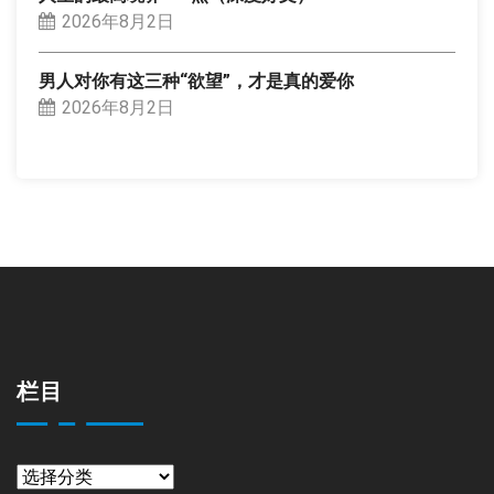
2026年8月2日
男人对你有这三种“欲望”，才是真的爱你
2026年8月2日
栏目
栏