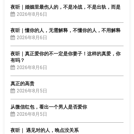
夜听｜婚姻里最伤人的，不是冷战，不是出轨，而是
2026年8月6日
夜听｜懂你的人，无需解释，不懂你的人，不用解释
2026年8月6日
夜听｜真正爱你的不一定是你妻子！这样的真爱，你
有吗？
2026年8月6日
真正的高贵
2026年8月5日
从微信红包，看出一个男人是否爱你
2026年8月5日
夜听｜ 遇见对的人，晚点没关系