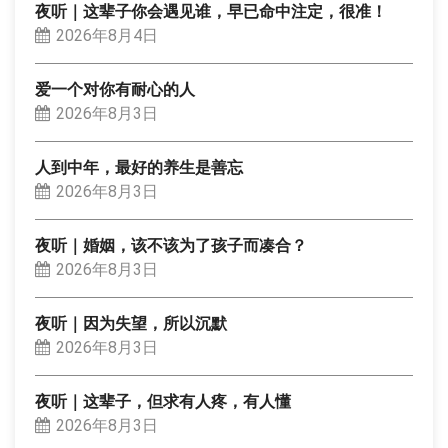
夜听｜这辈子你会遇见谁，早已命中注定，很准！
2026年8月4日
爱一个对你有耐心的人
2026年8月3日
人到中年，最好的养生是善忘
2026年8月3日
夜听｜婚姻，该不该为了孩子而凑合？
2026年8月3日
夜听｜因为失望，所以沉默
2026年8月3日
夜听｜这辈子，但求有人疼，有人懂
2026年8月3日