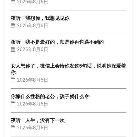
2026年8月6日
夜听｜我想你，我想见见你
2026年8月6日
夜听｜我不是最好的，却是你再也遇不到的
2026年8月6日
女人想你了，微信上会给你发这5句话，说明她深爱着
你
2026年8月6日
你嫁什么性格的老公，孩子就什么命
2026年8月6日
夜听｜人生，没有下一次
2026年8月6日