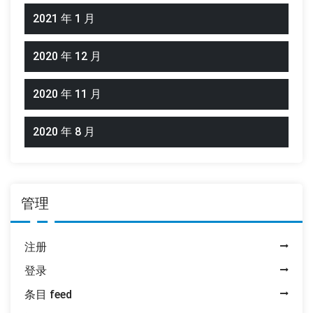
2021 年 1 月
2020 年 12 月
2020 年 11 月
2020 年 8 月
管理
注册
登录
条目 feed