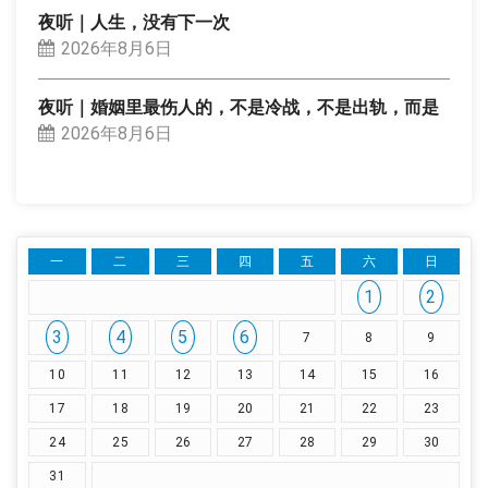
夜听｜人生，没有下一次
2026年8月6日
夜听｜婚姻里最伤人的，不是冷战，不是出轨，而是
2026年8月6日
一
二
三
四
五
六
日
1
2
3
4
5
6
7
8
9
10
11
12
13
14
15
16
17
18
19
20
21
22
23
24
25
26
27
28
29
30
31