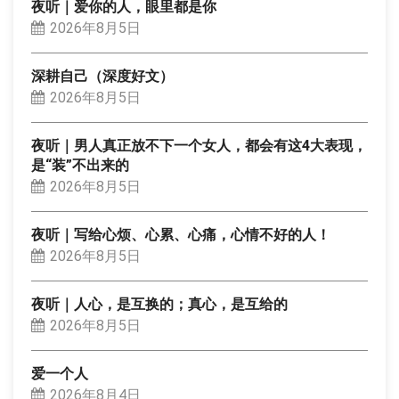
夜听｜爱你的人，眼里都是你
2026年8月5日
深耕自己（深度好文）
2026年8月5日
夜听｜男人真正放不下一个女人，都会有这4大表现，
是“装”不出来的
2026年8月5日
夜听｜写给心烦、心累、心痛，心情不好的人！
2026年8月5日
夜听｜人心，是互换的；真心，是互给的
2026年8月5日
爱一个人
2026年8月4日