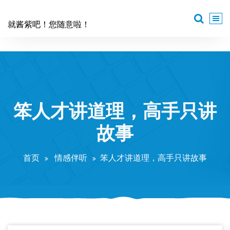
跳
至
就酱紫吧！您随意啦！
正
文
笨人才讲道理，高手只讲
故事
首页
情感伴听
笨人才讲道理，高手只讲故事