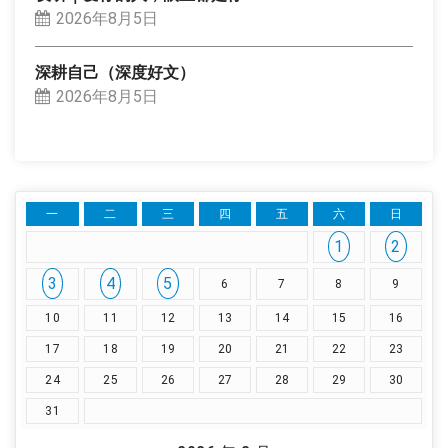
2026年8月5日
深耕自己（深度好文）
2026年8月5日
一
二
三
四
五
六
日
1
2
3
4
5
6
7
8
9
10
11
12
13
14
15
16
17
18
19
20
21
22
23
24
25
26
27
28
29
30
31