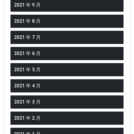
2021 年 9 月
2021 年 8 月
2021 年 7 月
2021 年 6 月
2021 年 5 月
2021 年 4 月
2021 年 3 月
2021 年 2 月