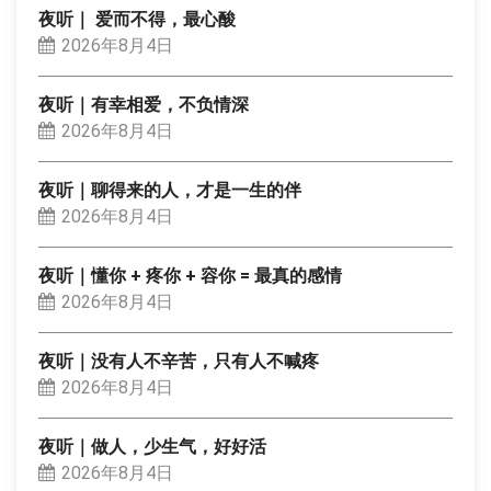
夜听｜ 爱而不得，最心酸
2026年8月4日
夜听｜有幸相爱，不负情深
2026年8月4日
夜听｜聊得来的人，才是一生的伴
2026年8月4日
夜听｜懂你 + 疼你 + 容你 = 最真的感情
2026年8月4日
夜听｜没有人不辛苦，只有人不喊疼
2026年8月4日
夜听｜做人，少生气，好好活
2026年8月4日