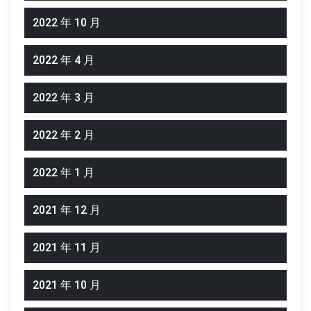
2022 年 10 月
2022 年 4 月
2022 年 3 月
2022 年 2 月
2022 年 1 月
2021 年 12 月
2021 年 11 月
2021 年 10 月