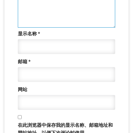
显示名称
*
邮箱
*
网站
在此浏览器中保存我的显示名称、邮箱地址和
网站地址，以便下次评论时使用。