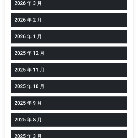
2026 年 3 月
2026 年 2 月
2026 年 1 月
2025 年 12 月
2025 年 11 月
2025 年 10 月
2025 年 9 月
2025 年 8 月
2025 年 3 月