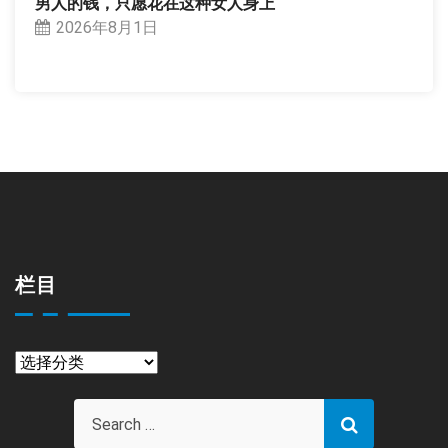
男人的钱，只愿花在这种女人身上
2026年8月1日
栏目
栏
目