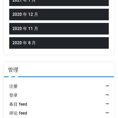
2021 年 1 月
2020 年 12 月
2020 年 11 月
2020 年 8 月
管理
注册
登录
条目 feed
评论 feed