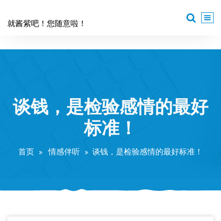
跳
至
就酱紫吧！您随意啦！
正
文
谈钱，是检验感情的最好
标准！
首页
情感伴听
谈钱，是检验感情的最好标准！