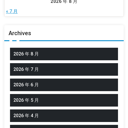
2026 年 8 月
« 7 月
Archives
2026 年 8 月
2026 年 7 月
2026 年 6 月
2026 年 5 月
2026 年 4 月