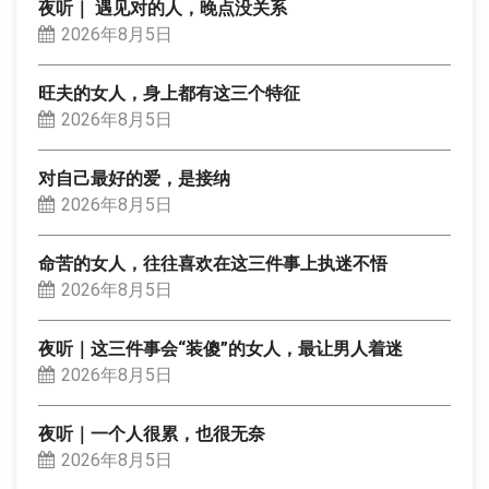
夜听｜ 遇见对的人，晚点没关系
2026年8月5日
旺夫的女人，身上都有这三个特征
2026年8月5日
对自己最好的爱，是接纳
2026年8月5日
命苦的女人，往往喜欢在这三件事上执迷不悟
2026年8月5日
夜听｜这三件事会“装傻”的女人，最让男人着迷
2026年8月5日
夜听｜一个人很累，也很无奈
2026年8月5日