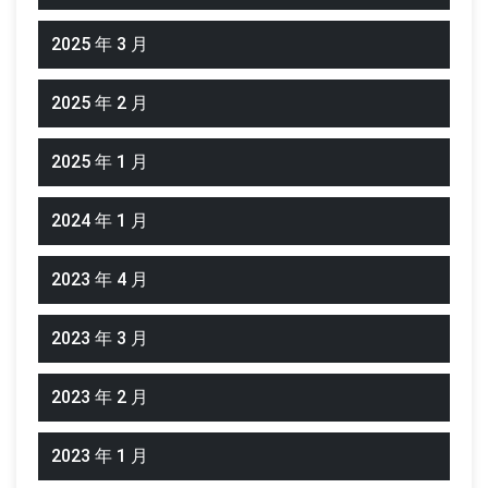
2025 年 3 月
2025 年 2 月
2025 年 1 月
2024 年 1 月
2023 年 4 月
2023 年 3 月
2023 年 2 月
2023 年 1 月