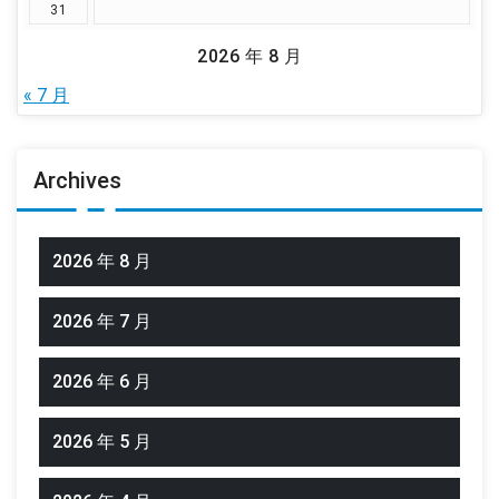
31
2026 年 8 月
« 7 月
Archives
2026 年 8 月
2026 年 7 月
2026 年 6 月
2026 年 5 月