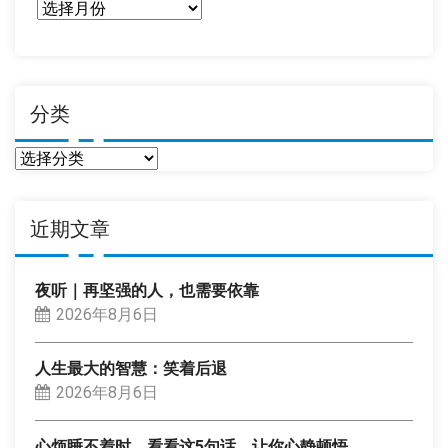
日
期
分类
分
类
近期文章
夜听｜再坚强的人，也需要依靠
2026年8月6日
人生最大的智慧：笑着后退
2026年8月6日
心烦睡不着时，看看这5句话，让你心静顿悟