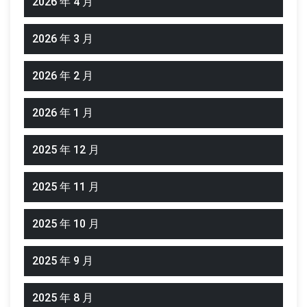
2026 年 4 月
2026 年 3 月
2026 年 2 月
2026 年 1 月
2025 年 12 月
2025 年 11 月
2025 年 10 月
2025 年 9 月
2025 年 8 月