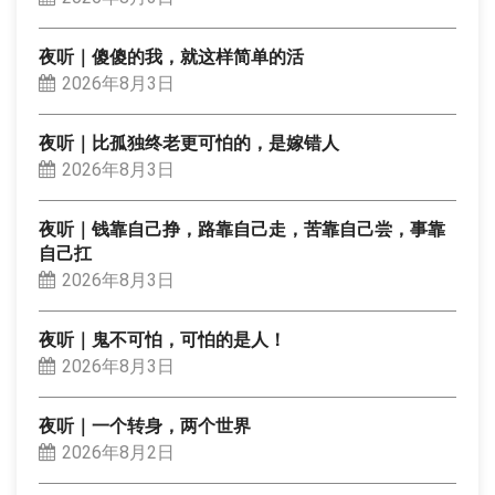
夜听｜傻傻的我，就这样简单的活
2026年8月3日
夜听｜比孤独终老更可怕的，是嫁错人
2026年8月3日
夜听｜钱靠自己挣，路靠自己走，苦靠自己尝，事靠
自己扛
2026年8月3日
夜听｜鬼不可怕，可怕的是人！
2026年8月3日
夜听｜一个转身，两个世界
2026年8月2日