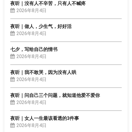
夜听｜没有人不辛苦，只有人不喊疼
2026年8月4日
夜听｜做人，少生气，好好活
2026年8月4日
七夕，写给自己的情书
2026年8月4日
夜听｜我不敢哭，因为没有人哄
2026年8月4日
夜听｜问自己三个问题，就知道他爱不爱你
2026年8月4日
夜听｜女人一生最该看透的3件事
2026年8月4日