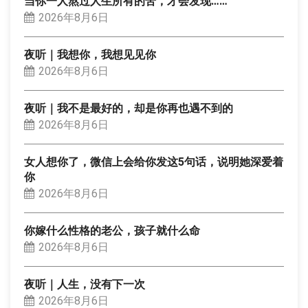
当你一人熬过人生所有的苦，才会发现……
2026年8月6日
夜听｜我想你，我想见见你
2026年8月6日
夜听｜我不是最好的，却是你再也遇不到的
2026年8月6日
女人想你了，微信上会给你发这5句话，说明她深爱着
你
2026年8月6日
你嫁什么性格的老公，孩子就什么命
2026年8月6日
夜听｜人生，没有下一次
2026年8月6日