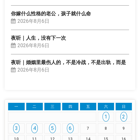
你嫁什么性格的老公，孩子就什么命
2026年8月6日
夜听｜人生，没有下一次
2026年8月6日
夜听｜婚姻里最伤人的，不是冷战，不是出轨，而是
2026年8月6日
一
二
三
四
五
六
日
1
2
3
4
5
6
7
8
9
10
11
12
13
14
15
16