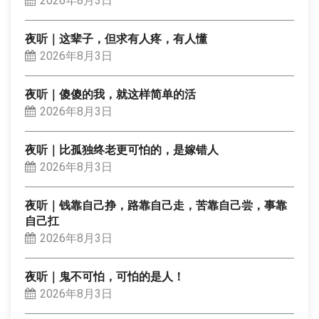
2026年8月3日
夜听｜这辈子，但求有人疼，有人懂
2026年8月3日
夜听｜傻傻的我，就这样简单的活
2026年8月3日
夜听｜比孤独终老更可怕的，是嫁错人
2026年8月3日
夜听｜钱靠自己挣，路靠自己走，苦靠自己尝，事靠
自己扛
2026年8月3日
夜听｜鬼不可怕，可怕的是人！
2026年8月3日