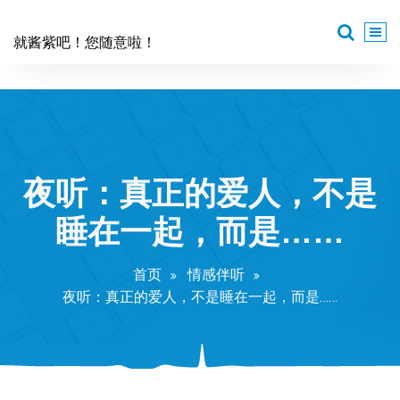
跳
至
就酱紫吧！您随意啦！
正
文
夜听：真正的爱人，不是
睡在一起，而是……
首页
情感伴听
夜听：真正的爱人，不是睡在一起，而是……