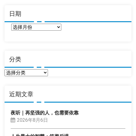
日期
日
期
分类
分
类
近期文章
夜听｜再坚强的人，也需要依靠
2026年8月6日