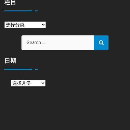
栏目
栏
目
日期
日
期