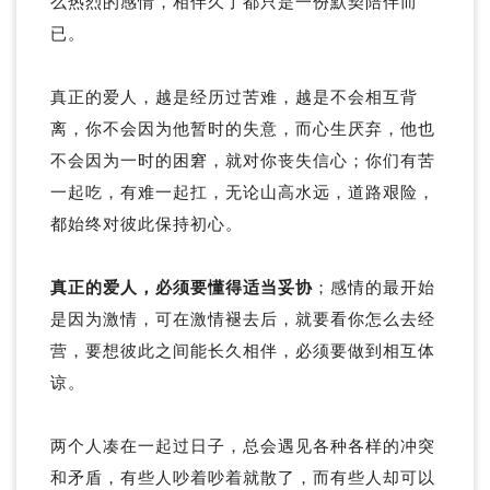
么热烈的感情，相伴久了都只是一份默契陪伴而
已。
真正的爱人，越是经历过苦难，越是不会相互背
离，你不会因为他暂时的失意，而心生厌弃，他也
不会因为一时的困窘，就对你丧失信心；你们有苦
一起吃，有难一起扛，无论山高水远，道路艰险，
都始终对彼此保持初心。
真正的爱人，必须要懂得适当妥协
；感情的最开始
是因为激情，可在激情褪去后，就要看你怎么去经
营，要想彼此之间能长久相伴，必须要做到相互体
谅。
两个人凑在一起过日子，总会遇见各种各样的冲突
和矛盾，有些人吵着吵着就散了，而有些人却可以