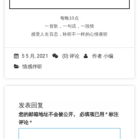
每晚10点
一首歌，一句话，一段情
感受人生百态，聆听不一样的心情夜听
5 5 月, 2021
(0) 评论
作者
小编
情感伴听
发表回复
您的邮箱地址不会被公开。
必填项已用
*
标注
评论
*