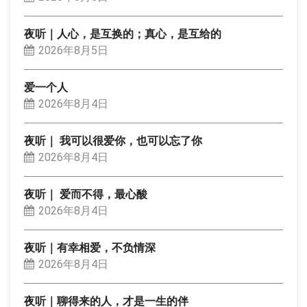
夜听｜人心，是互换的；真心，是互给的
2026年8月5日
爱一个人
2026年8月4日
夜听｜ 我可以很爱你，也可以忘了你
2026年8月4日
夜听｜ 爱而不得，最心酸
2026年8月4日
夜听｜有幸相爱，不负情深
2026年8月4日
夜听｜聊得来的人，才是一生的伴