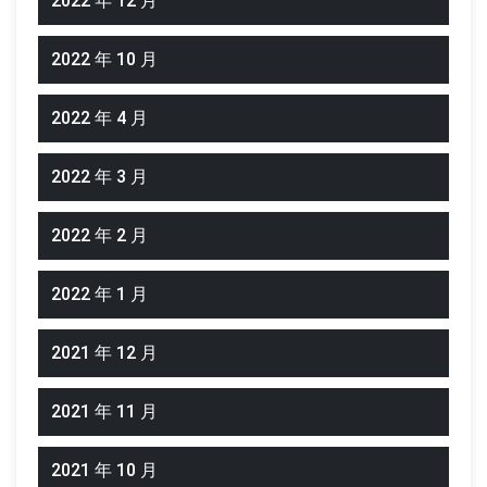
2022 年 12 月
2022 年 10 月
2022 年 4 月
2022 年 3 月
2022 年 2 月
2022 年 1 月
2021 年 12 月
2021 年 11 月
2021 年 10 月