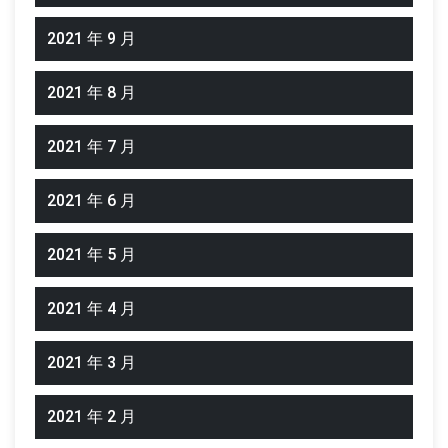
2021 年 9 月
2021 年 8 月
2021 年 7 月
2021 年 6 月
2021 年 5 月
2021 年 4 月
2021 年 3 月
2021 年 2 月