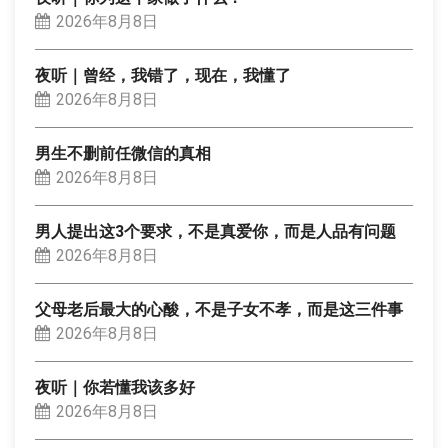
2026年8月8日
夜听｜曾经，我错了，现在，我懂了
2026年8月8日
男生不删前任微信的真相
2026年8月8日
男人提出这3个要求，不是真爱你，而是人品有问题
2026年8月8日
父母老后最大的心酸，不是子女不孝，而是这三件事
2026年8月8日
夜听｜你若懂我该多好
2026年8月8日