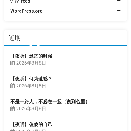
评论 feed
WordPress.org
近期
【夜听】迷茫的时候
2026年8月8日
【夜听】何为遗憾？
2026年8月8日
不是一路人，不必在一起（说到心里）
2026年8月8日
【夜听】傻傻的自己