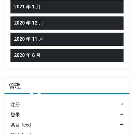
2021 年 1 月
2020 年 12 月
2020 年 11 月
2020 年 8 月
管理
注册
登录
条目 feed