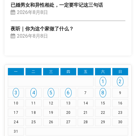
已婚男女和异性相处，一定要牢记这三句话
2026年8月8日
夜听｜你为这个家做了什么？
2026年8月8日
一
二
三
四
五
六
日
1
2
3
4
5
6
8
7
9
10
11
12
13
14
15
16
17
18
19
20
21
22
23
24
25
26
27
28
29
30
31