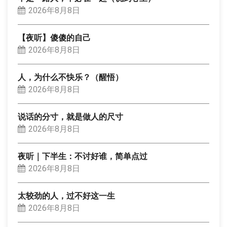
2026年8月8日
【夜听】傻傻的自己
2026年8月8日
人，为什么不快乐？（醒悟）
2026年8月8日
说话的分寸，就是做人的尺寸
2026年8月8日
夜听｜下半生：不讨好谁，简单点过
2026年8月8日
太较劲的人，过不好这一生
2026年8月8日