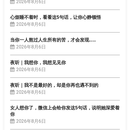
2026年8月6日
心烦睡不着时，看看这5句话，让你心静顿悟
2026年8月6日
当你一人熬过人生所有的苦，才会发现……
2026年8月6日
夜听｜我想你，我想见见你
2026年8月6日
夜听｜我不是最好的，却是你再也遇不到的
2026年8月6日
女人想你了，微信上会给你发这5句话，说明她深爱着
你
2026年8月6日