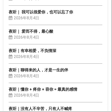
夜听｜ 我可以很爱你，也可以忘了你
2026年8月4日
夜听｜ 爱而不得，最心酸
2026年8月4日
夜听｜有幸相爱，不负情深
2026年8月4日
夜听｜聊得来的人，才是一生的伴
2026年8月4日
夜听｜懂你 + 疼你 + 容你 = 最真的感情
2026年8月4日
夜听｜没有人不辛苦，只有人不喊疼