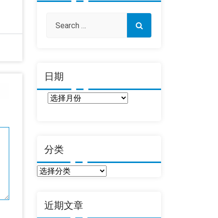
日期
日
期
分类
分
类
近期文章