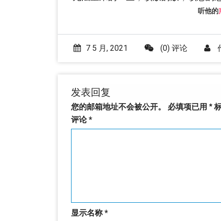
听他的
7 5 月, 2021
(0) 评论
发表回复
您的邮箱地址不会被公开。
必填项已用
*
标
评论
*
显示名称
*