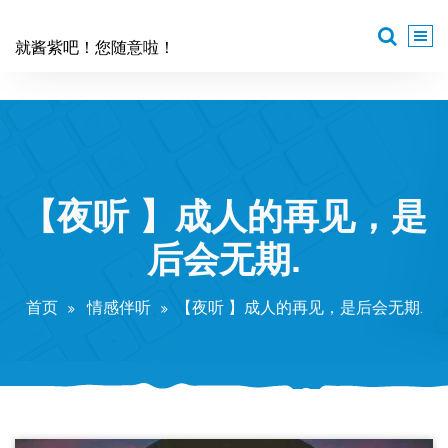
跳
至
就酱紫吧！您随意啦！
正
文
【夜听 】成人的再见，是
后会无期.
首页
情感伴听
【夜听 】成人的再见，是后会无期.