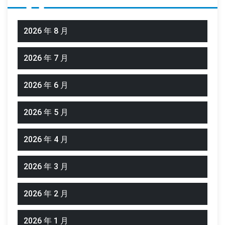
2026 年 8 月
2026 年 7 月
2026 年 6 月
2026 年 5 月
2026 年 4 月
2026 年 3 月
2026 年 2 月
2026 年 1 月