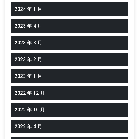
2024 年 1 月
2023 年 4 月
2023 年 3 月
2023 年 2 月
2023 年 1 月
2022 年 12 月
2022 年 10 月
2022 年 4 月