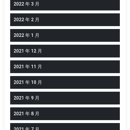
2022 年 3 月
2022 年 2 月
2022 年 1 月
2021 年 12 月
2021 年 11 月
2021 年 10 月
2021 年 9 月
2021 年 8 月
2021 年 7 月