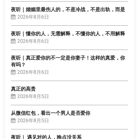
夜听｜婚姻里最伤人的，不是冷战，不是出轨，而是
2026年8月6日
夜听｜懂你的人，无需解释，不懂你的人，不用解释
2026年8月6日
夜听｜真正爱你的不一定是你妻子！这样的真爱，你
有吗？
2026年8月6日
真正的高贵
2026年8月5日
从微信红包，看出一个男人是否爱你
2026年8月5日
夜听｜ 遇见对的人，晚点没关系