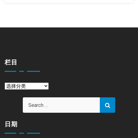
栏目
栏
目
日期