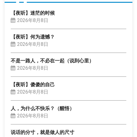
【夜听】迷茫的时候
2026年8月8日
【夜听】何为遗憾？
2026年8月8日
不是一路人，不必在一起（说到心里）
2026年8月8日
【夜听】傻傻的自己
2026年8月8日
人，为什么不快乐？（醒悟）
2026年8月8日
说话的分寸，就是做人的尺寸