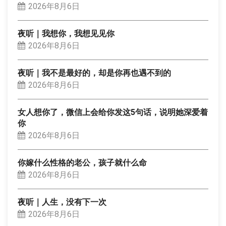
2026年8月6日
夜听｜我想你，我想见见你
2026年8月6日
夜听｜我不是最好的，却是你再也遇不到的
2026年8月6日
女人想你了，微信上会给你发这5句话，说明她深爱着
你
2026年8月6日
你嫁什么性格的老公，孩子就什么命
2026年8月6日
夜听｜人生，没有下一次
2026年8月6日