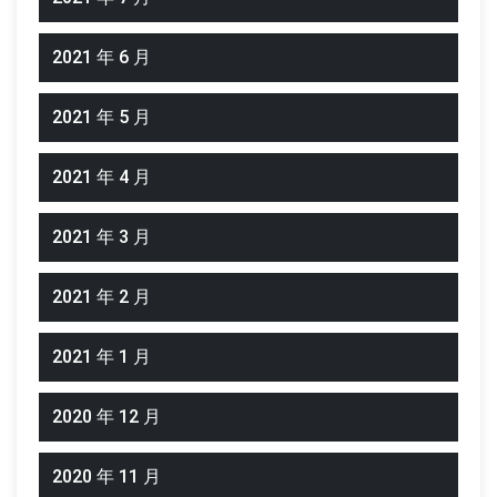
2021 年 6 月
2021 年 5 月
2021 年 4 月
2021 年 3 月
2021 年 2 月
2021 年 1 月
2020 年 12 月
2020 年 11 月