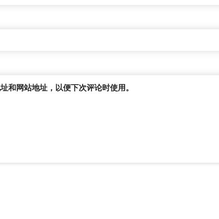
地址和网站地址，以便下次评论时使用。