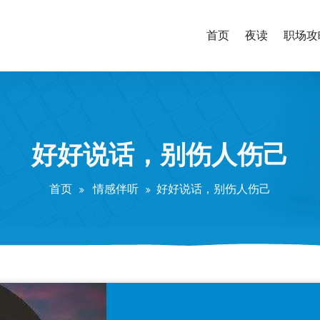
首页
夜读
职场攻
好好说话，别伤人伤己
首页
情感伴听
好好说话，别伤人伤己