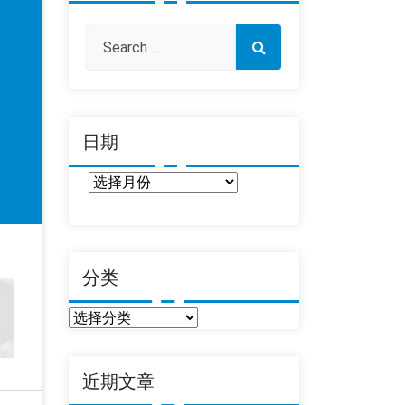
日期
日
期
分类
分
类
近期文章