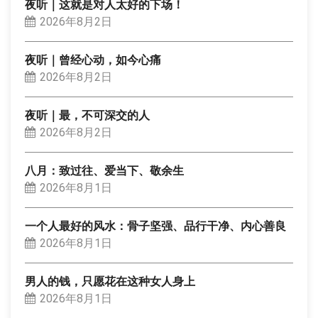
夜听｜这就是对人太好的下场！
2026年8月2日
夜听｜曾经心动，如今心痛
2026年8月2日
夜听｜最，不可深交的人
2026年8月2日
八月：致过往、爱当下、敬余生
2026年8月1日
一个人最好的风水：骨子坚强、品行干净、内心善良
2026年8月1日
男人的钱，只愿花在这种女人身上
2026年8月1日