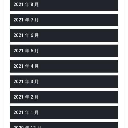
2021 年 8 月
2021 年 7 月
2021 年 6 月
2021 年 5 月
2021 年 4 月
2021 年 3 月
2021 年 2 月
2021 年 1 月
2020 年 12 月