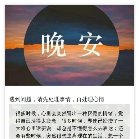
遇到问题，请先处理事情，再处理心情
很多时候，心里会突然冒出一种厌倦的情绪，觉
得自己活得太疲惫；很多时候，即使已经攒了一
大堆心里话要说，却总是不懂得怎么去表达；还
会有些时候，突然很想逃离现在的生活，想一个