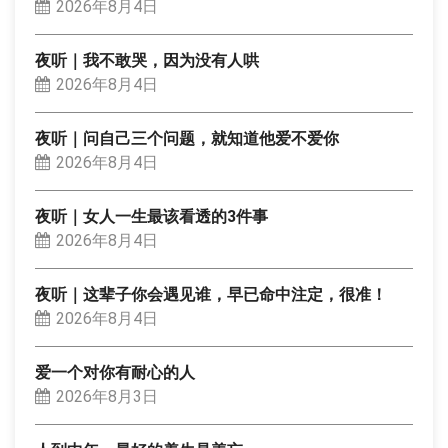
2026年8月4日
夜听｜我不敢哭，因为没有人哄
2026年8月4日
夜听｜问自己三个问题，就知道他爱不爱你
2026年8月4日
夜听｜女人一生最该看透的3件事
2026年8月4日
夜听｜这辈子你会遇见谁，早已命中注定，很准！
2026年8月4日
爱一个对你有耐心的人
2026年8月3日