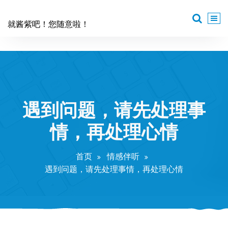
跳
至
就酱紫吧！您随意啦！
正
文
遇到问题，请先处理事
情，再处理心情
首页
情感伴听
遇到问题，请先处理事情，再处理心情