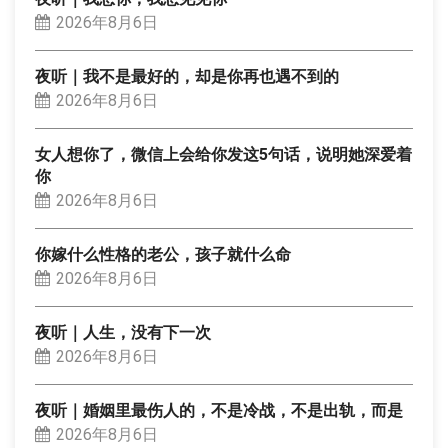
2026年8月6日
夜听｜我不是最好的，却是你再也遇不到的
2026年8月6日
女人想你了，微信上会给你发这5句话，说明她深爱着
你
2026年8月6日
你嫁什么性格的老公，孩子就什么命
2026年8月6日
夜听｜人生，没有下一次
2026年8月6日
夜听｜婚姻里最伤人的，不是冷战，不是出轨，而是
2026年8月6日