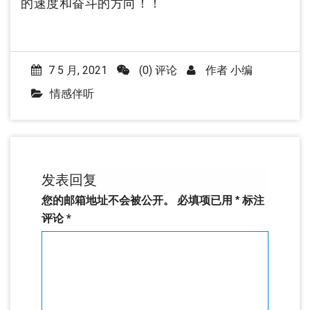
的速度和奋斗的方向！！
7 5 月, 2021
(0) 评论
作者
小编
情感伴听
发表回复
您的邮箱地址不会被公开。
必填项已用
*
标注
评论
*