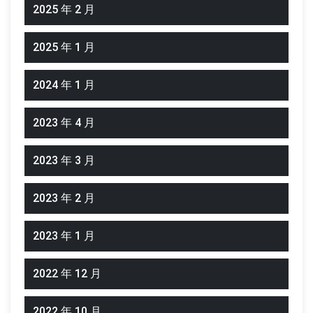
2025 年 2 月
2025 年 1 月
2024 年 1 月
2023 年 4 月
2023 年 3 月
2023 年 2 月
2023 年 1 月
2022 年 12 月
2022 年 10 月