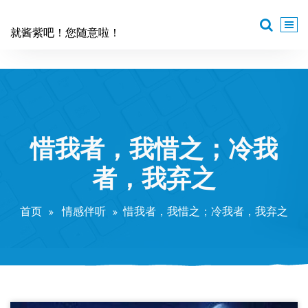
跳
至
就酱紫吧！您随意啦！
正
文
惜我者，我惜之；冷我
者，我弃之
首页
情感伴听
惜我者，我惜之；冷我者，我弃之