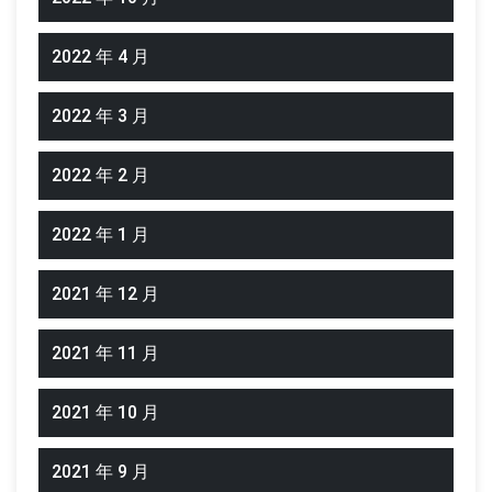
2022 年 4 月
2022 年 3 月
2022 年 2 月
2022 年 1 月
2021 年 12 月
2021 年 11 月
2021 年 10 月
2021 年 9 月