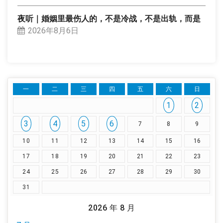
夜听｜婚姻里最伤人的，不是冷战，不是出轨，而是
2026年8月6日
一
二
三
四
五
六
日
1
2
3
4
5
6
7
8
9
10
11
12
13
14
15
16
17
18
19
20
21
22
23
24
25
26
27
28
29
30
31
2026 年 8 月