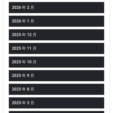
2026 年 2 月
2026 年 1 月
2025 年 12 月
2025 年 11 月
2025 年 10 月
2025 年 9 月
2025 年 8 月
2025 年 3 月