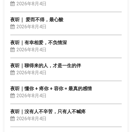
2026年8月4日
夜听｜ 爱而不得，最心酸
2026年8月4日
夜听｜有幸相爱，不负情深
2026年8月4日
夜听｜聊得来的人，才是一生的伴
2026年8月4日
夜听｜懂你 + 疼你 + 容你 = 最真的感情
2026年8月4日
夜听｜没有人不辛苦，只有人不喊疼
2026年8月4日