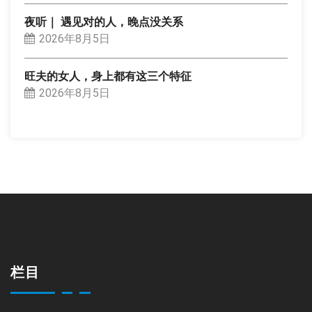
夜听｜ 遇见对的人，晚点没关系
2026年8月5日
旺夫的女人，身上都有这三个特征
2026年8月5日
栏目