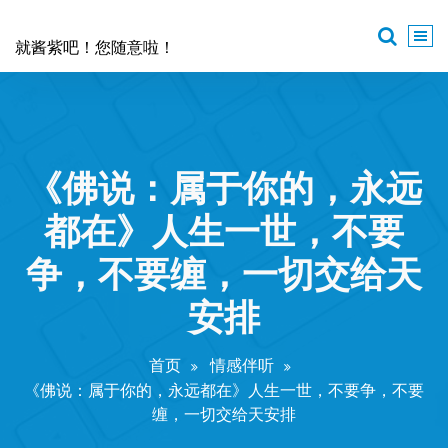
跳
至
就酱紫吧！您随意啦！
正
文
《佛说：属于你的，永远
都在》人生一世，不要
争，不要缠，一切交给天
安排
首页
情感伴听
《佛说：属于你的，永远都在》人生一世，不要争，不要
缠，一切交给天安排