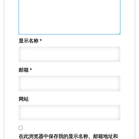
显示名称
*
邮箱
*
网站
在此浏览器中保存我的显示名称、邮箱地址和