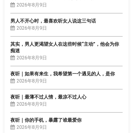
2026年8月9日
男人不开心时，最喜欢听女人说这三句话
2026年8月9日
其实，男人更渴望女人在这些时候“主动”，他会为你
痴迷
2026年8月9日
夜听｜如果有来生，我希望第一个遇见的人，是你
2026年8月9日
夜听｜最薄不过人情，最凉不过人心
2026年8月9日
夜听｜你的手机，暴露了谁最爱你
2026年8月9日