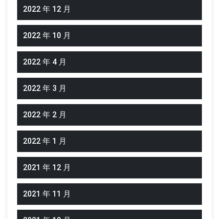
2022 年 12 月
2022 年 10 月
2022 年 4 月
2022 年 3 月
2022 年 2 月
2022 年 1 月
2021 年 12 月
2021 年 11 月