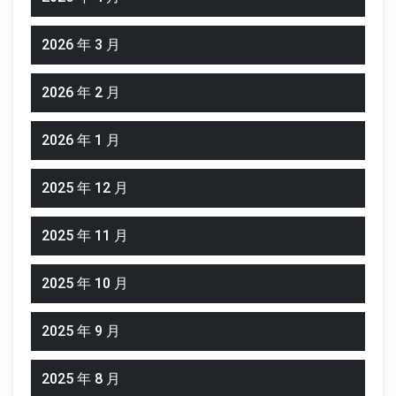
2026 年 3 月
2026 年 2 月
2026 年 1 月
2025 年 12 月
2025 年 11 月
2025 年 10 月
2025 年 9 月
2025 年 8 月