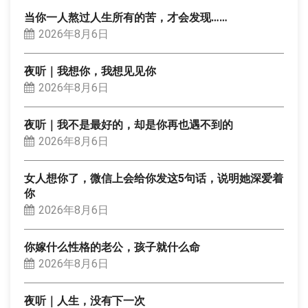
当你一人熬过人生所有的苦，才会发现……
2026年8月6日
夜听｜我想你，我想见见你
2026年8月6日
夜听｜我不是最好的，却是你再也遇不到的
2026年8月6日
女人想你了，微信上会给你发这5句话，说明她深爱着
你
2026年8月6日
你嫁什么性格的老公，孩子就什么命
2026年8月6日
夜听｜人生，没有下一次