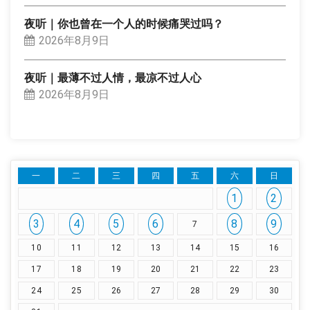
夜听｜你也曾在一个人的时候痛哭过吗？
2026年8月9日
夜听｜最薄不过人情，最凉不过人心
2026年8月9日
一
二
三
四
五
六
日
1
2
3
4
5
6
8
9
7
10
11
12
13
14
15
16
17
18
19
20
21
22
23
24
25
26
27
28
29
30