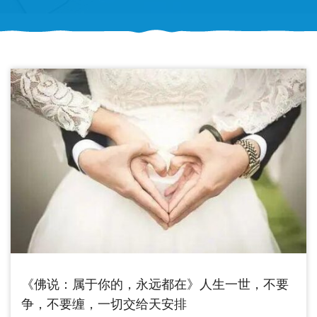
《佛说：属于你的，永远都在》人生一世，不要
争，不要缠，一切交给天安排