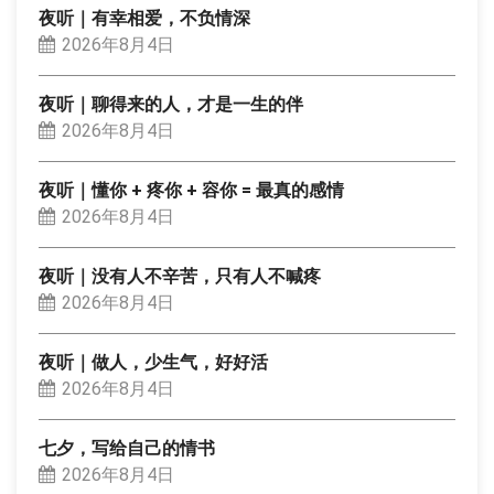
夜听｜有幸相爱，不负情深
2026年8月4日
夜听｜聊得来的人，才是一生的伴
2026年8月4日
夜听｜懂你 + 疼你 + 容你 = 最真的感情
2026年8月4日
夜听｜没有人不辛苦，只有人不喊疼
2026年8月4日
夜听｜做人，少生气，好好活
2026年8月4日
七夕，写给自己的情书
2026年8月4日