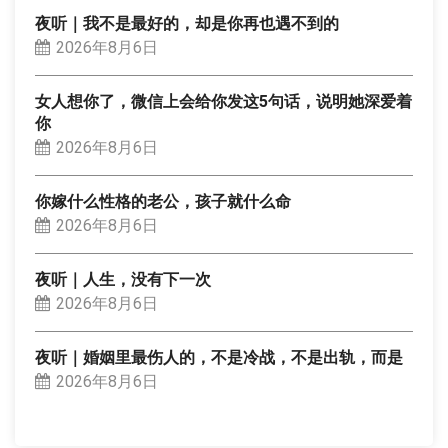
夜听｜我不是最好的，却是你再也遇不到的
2026年8月6日
女人想你了，微信上会给你发这5句话，说明她深爱着
你
2026年8月6日
你嫁什么性格的老公，孩子就什么命
2026年8月6日
夜听｜人生，没有下一次
2026年8月6日
夜听｜婚姻里最伤人的，不是冷战，不是出轨，而是
2026年8月6日