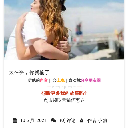
太在乎，你就输了
听他的
声音
｜ 会
上瘾
｜喜欢就
分享朋友圈
想听更多我的故事吗?
点击领取天猫优惠券
10 5 月, 2021
(0) 评论
作者
小编