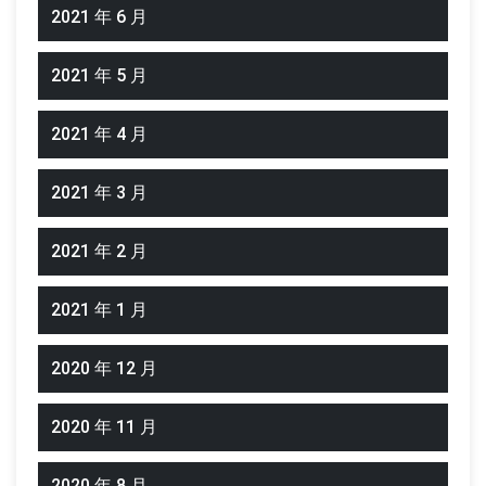
2021 年 6 月
2021 年 5 月
2021 年 4 月
2021 年 3 月
2021 年 2 月
2021 年 1 月
2020 年 12 月
2020 年 11 月
2020 年 8 月