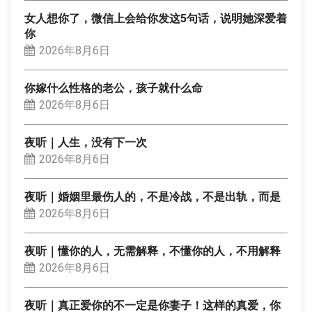
女人想你了，微信上会给你发这5句话，说明她深爱着
你
2026年8月6日
你嫁什么性格的老公，孩子就什么命
2026年8月6日
夜听｜人生，没有下一次
2026年8月6日
夜听｜婚姻里最伤人的，不是冷战，不是出轨，而是
2026年8月6日
夜听｜懂你的人，无需解释，不懂你的人，不用解释
2026年8月6日
夜听｜真正爱你的不一定是你妻子！这样的真爱，你