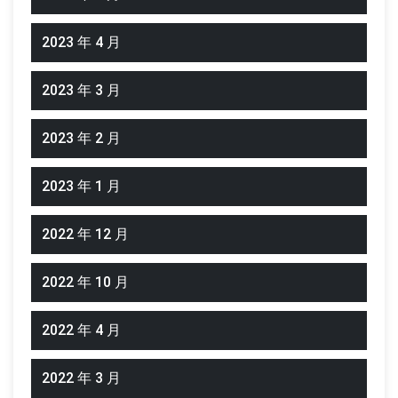
2023 年 4 月
2023 年 3 月
2023 年 2 月
2023 年 1 月
2022 年 12 月
2022 年 10 月
2022 年 4 月
2022 年 3 月