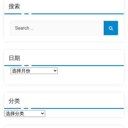
搜索
日期
日
期
分类
分
类