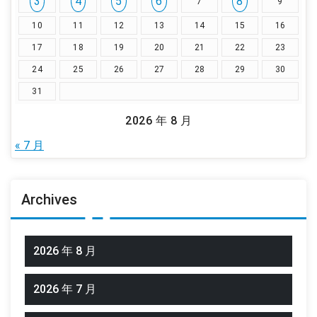
3
4
5
6
8
7
9
10
11
12
13
14
15
16
17
18
19
20
21
22
23
24
25
26
27
28
29
30
31
2026 年 8 月
« 7 月
Archives
2026 年 8 月
2026 年 7 月