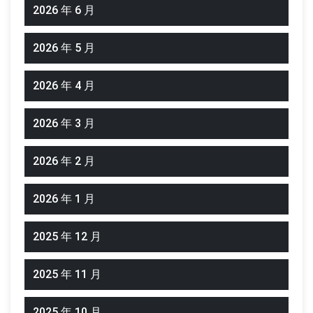
2026 年 6 月
2026 年 5 月
2026 年 4 月
2026 年 3 月
2026 年 2 月
2026 年 1 月
2025 年 12 月
2025 年 11 月
2025 年 10 月