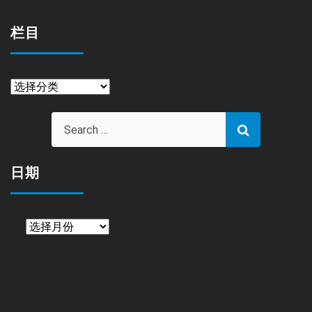
栏目
栏
目
日期
日
期