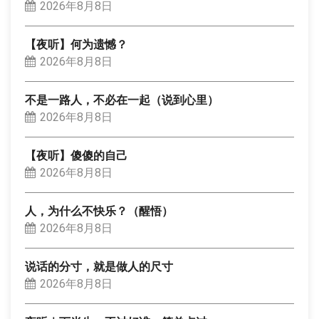
2026年8月8日
【夜听】何为遗憾？
2026年8月8日
不是一路人，不必在一起（说到心里）
2026年8月8日
【夜听】傻傻的自己
2026年8月8日
人，为什么不快乐？（醒悟）
2026年8月8日
说话的分寸，就是做人的尺寸
2026年8月8日