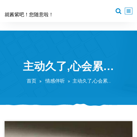
跳
至
就酱紫吧！您随意啦！
正
文
主动久了,心会累…
首页
情感伴听
主动久了,心会累…