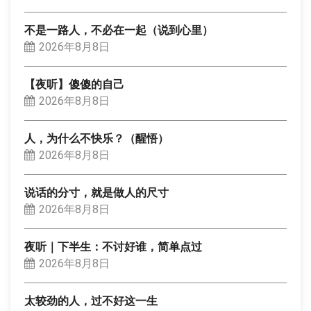
不是一路人，不必在一起（说到心里）
2026年8月8日
【夜听】傻傻的自己
2026年8月8日
人，为什么不快乐？（醒悟）
2026年8月8日
说话的分寸，就是做人的尺寸
2026年8月8日
夜听｜下半生：不讨好谁，简单点过
2026年8月8日
太较劲的人，过不好这一生