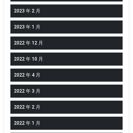
2023 年 2 月
2023 年 1 月
2022 年 12 月
2022 年 10 月
2022 年 4 月
2022 年 3 月
2022 年 2 月
2022 年 1 月