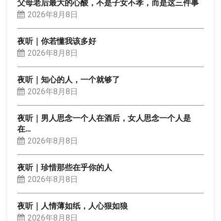
父母老后最大的心酸，不是子女不孝，而是这三件事
2026年8月8日
夜听｜你若懂我该多好
2026年8月8日
夜听｜知心的人，一个就够了
2026年8月8日
夜听｜男人思念一个人在酒后，女人思念一个人是
在…
2026年8月8日
夜听｜珍惜那些在乎你的人
2026年8月8日
夜听｜人情薄如纸，人心狠如狼
2026年8月8日