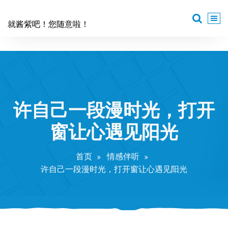
跳
至
就酱紫吧！您随意啦！
正
文
许自己一段漫时光，打开
窗让心遇见阳光
首页
情感伴听
许自己一段漫时光，打开窗让心遇见阳光