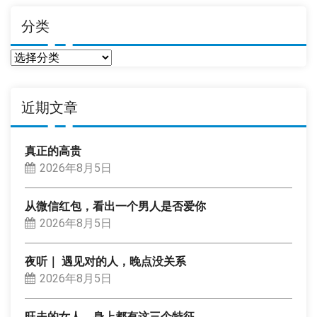
分类
分
类
近期文章
真正的高贵
2026年8月5日
从微信红包，看出一个男人是否爱你
2026年8月5日
夜听｜ 遇见对的人，晚点没关系
2026年8月5日
旺夫的女人，身上都有这三个特征