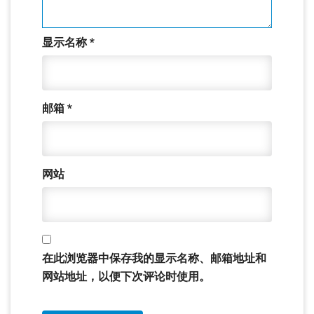
显示名称
*
邮箱
*
网站
在此浏览器中保存我的显示名称、邮箱地址和
网站地址，以便下次评论时使用。