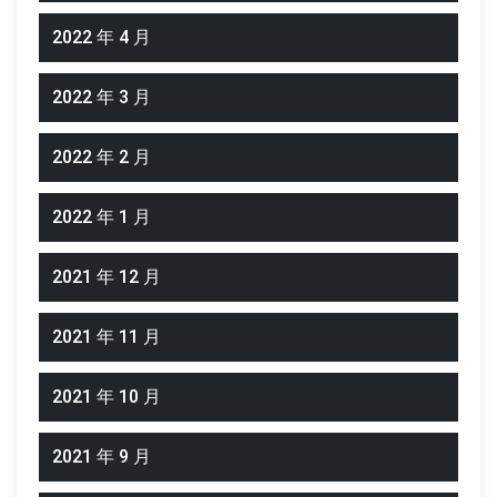
2022 年 4 月
2022 年 3 月
2022 年 2 月
2022 年 1 月
2021 年 12 月
2021 年 11 月
2021 年 10 月
2021 年 9 月