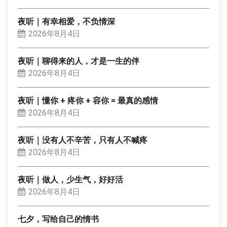
夜听｜有幸相爱，不负情深
2026年8月4日
夜听｜聊得来的人，才是一生的伴
2026年8月4日
夜听｜懂你 + 疼你 + 容你 = 最真的感情
2026年8月4日
夜听｜没有人不辛苦，只有人不喊疼
2026年8月4日
夜听｜做人，少生气，好好活
2026年8月4日
七夕，写给自己的情书