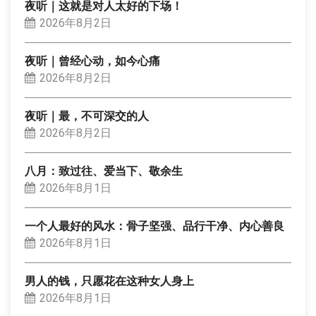
夜听｜这就是对人太好的下场！
2026年8月2日
夜听｜曾经心动，如今心痛
2026年8月2日
夜听｜最，不可深交的人
2026年8月2日
八月：致过往、爱当下、敬余生
2026年8月1日
一个人最好的风水：骨子坚强、品行干净、内心善良
2026年8月1日
男人的钱，只愿花在这种女人身上
2026年8月1日