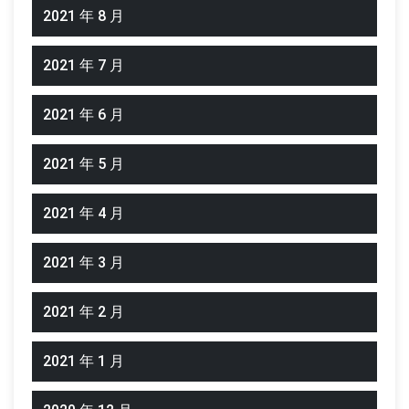
2021 年 8 月
2021 年 7 月
2021 年 6 月
2021 年 5 月
2021 年 4 月
2021 年 3 月
2021 年 2 月
2021 年 1 月