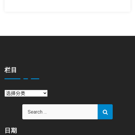
栏目
栏
目
日期