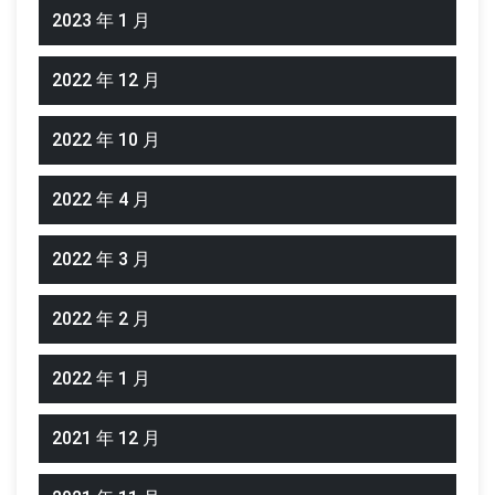
2023 年 1 月
2022 年 12 月
2022 年 10 月
2022 年 4 月
2022 年 3 月
2022 年 2 月
2022 年 1 月
2021 年 12 月