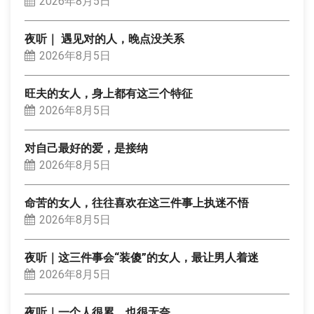
2026年8月5日
夜听｜ 遇见对的人，晚点没关系
2026年8月5日
旺夫的女人，身上都有这三个特征
2026年8月5日
对自己最好的爱，是接纳
2026年8月5日
命苦的女人，往往喜欢在这三件事上执迷不悟
2026年8月5日
夜听｜这三件事会“装傻”的女人，最让男人着迷
2026年8月5日
夜听｜一个人很累，也很无奈