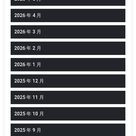
2026 年 4 月
2026 年 3 月
2026 年 2 月
2026 年 1 月
2025 年 12 月
2025 年 11 月
2025 年 10 月
2025 年 9 月