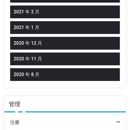
2021 年 2 月
2021 年 1 月
2020 年 12 月
2020 年 11 月
2020 年 8 月
管理
注册