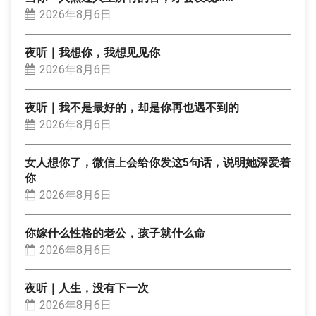
2026年8月6日
夜听｜我想你，我想见见你
2026年8月6日
夜听｜我不是最好的，却是你再也遇不到的
2026年8月6日
女人想你了，微信上会给你发这5句话，说明她深爱着
你
2026年8月6日
你嫁什么性格的老公，孩子就什么命
2026年8月6日
夜听｜人生，没有下一次
2026年8月6日