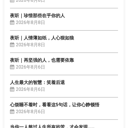
2026年8月8日
夜听｜珍惜那些在乎你的人
2026年8月8日
夜听｜人情薄如纸，人心狠如狼
2026年8月8日
夜听｜再坚强的人，也需要依靠
2026年8月6日
人生最大的智慧：笑着后退
2026年8月6日
心烦睡不着时，看看这5句话，让你心静顿悟
2026年8月6日
当你一人熬过人生所有的苦，才会发现……