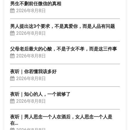
男生不删前任微信的真相
2026年8月8日
男人提出这3个要求，不是真爱你，而是人品有问题
2026年8月8日
父母老后最大的心酸，不是子女不孝，而是这三件事
2026年8月8日
夜听｜你若懂我该多好
2026年8月8日
夜听｜知心的人，一个就够了
2026年8月8日
夜听｜男人思念一个人在酒后，女人思念一个人是
在…