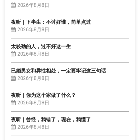
2026年8月8日
夜听｜下半生：不讨好谁，简单点过
2026年8月8日
太较劲的人，过不好这一生
2026年8月8日
已婚男女和异性相处，一定要牢记这三句话
2026年8月8日
夜听｜你为这个家做了什么？
2026年8月8日
夜听｜曾经，我错了，现在，我懂了
2026年8月8日