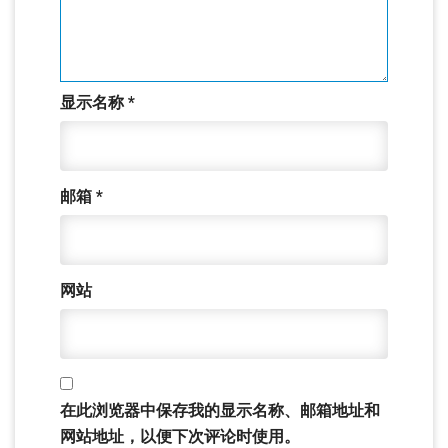
显示名称
*
邮箱
*
网站
在此浏览器中保存我的显示名称、邮箱地址和
网站地址，以便下次评论时使用。