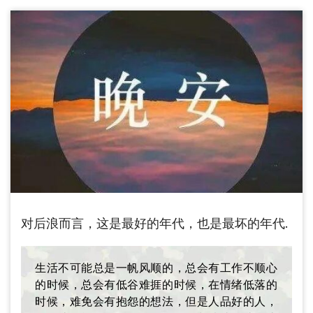
对后浪而言，这是最好的年代，也是最坏的年代.
生活不可能总是一帆风顺的，总会有工作不顺心
的时候，总会有低谷难捱的时候，在情绪低落的
时候，难免会有抱怨的想法，但是人品好的人，