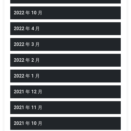
2022 年 10 月
2022 年 4 月
2022 年 3 月
2022 年 2 月
2022 年 1 月
2021 年 12 月
2021 年 11 月
2021 年 10 月