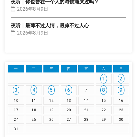
夜听｜你也曾在一个人的时候痛哭过吗？
2026年8月9日
夜听｜最薄不过人情，最凉不过人心
2026年8月9日
一
二
三
四
五
六
日
1
2
3
4
5
6
8
9
7
10
11
12
13
14
15
16
17
18
19
20
21
22
23
24
25
26
27
28
29
30
31