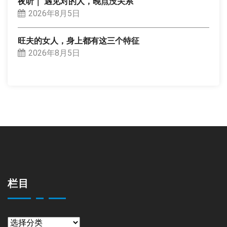
夜听｜ 遇见对的人，晚点没关系
2026年8月5日
旺夫的女人，身上都有这三个特征
2026年8月5日
栏目
栏