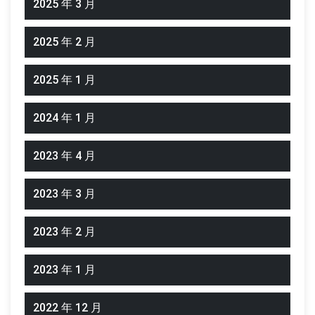
2025 年 3 月
2025 年 2 月
2025 年 1 月
2024 年 1 月
2023 年 4 月
2023 年 3 月
2023 年 2 月
2023 年 1 月
2022 年 12 月