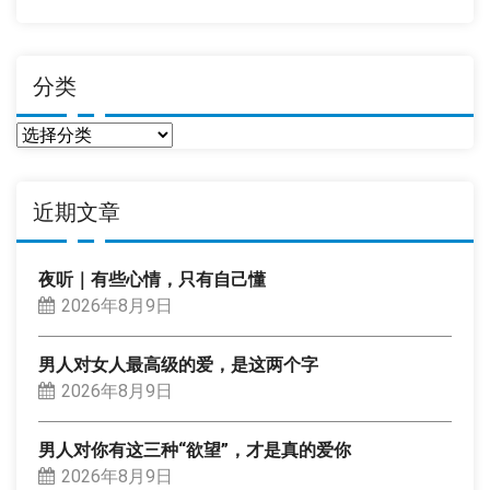
分类
分
类
近期文章
夜听｜有些心情，只有自己懂
2026年8月9日
男人对女人最高级的爱，是这两个字
2026年8月9日
男人对你有这三种“欲望”，才是真的爱你
2026年8月9日