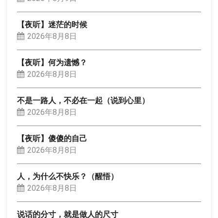
【夜听】迷茫的时候
2026年8月8日
【夜听】何为遗憾？
2026年8月8日
不是一路人，不必在一起（说到心里）
2026年8月8日
【夜听】傻傻的自己
2026年8月8日
人，为什么不快乐？（醒悟）
2026年8月8日
说话的分寸，就是做人的尺寸