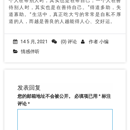
个人在帮别人时，其实也是在帮自己；一个人在善
待别人时，其实也是在善待自己。“得道多助，失
道寡助。”生活中，真正吃大亏的常常是自私不厚
道的人，而越是善良的人越能得人心、交好运。
14 5 月, 2021
(0) 评论
作者
小编
情感伴听
发表回复
您的邮箱地址不会被公开。
必填项已用
*
标注
评论
*