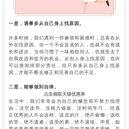
一是，遇事多从自己身上找原因。
许多时候，我们遇到一些麻烦和困难时，总喜欢从
外在找原因。但一个不会反省的人，也就不会有成
长和进步。当你习惯了一味抱怨别人，也就失去了
自我改进和提升的机会。从别人身上找原因，也许
可以推卸掉部分责任，但只有多从自己身上找原
因，才能不断去修正和完善自己的不足。
二是，能够做到自律。
点击领取天猫优惠券
生活中，我们常常会为自己的懈怠和不努力找理
由，没空读书、没精力锻炼、没时间学习……但真
正优秀的人不会这样。该流的汗，绝不偷懒；该吃
的苦，绝不逃避；该受的累，绝不退缩。毕竟，如
果你真想要变得更好，就一定能克服诸多困难，关