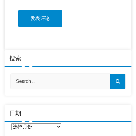
搜索
日期
日
期