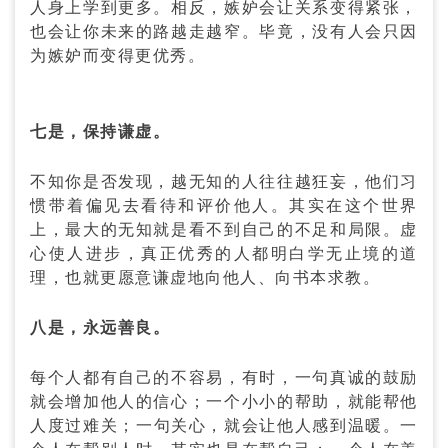
人身上学到更多。相反，嫉妒会让关系变得紧张，
也会让你未来的路越走越窄。毕竟，没有人会只因
为嫉妒而变得更优秀。
七是，保持谦虚。
不知你是否发现，越无知的人往往越狂妄，他们习
惯带着偏见去看待和评价他人。其实在这个世界
上，最大的无知就是看不到自己的不足和局限。虚
心使人进步，真正优秀的人都明白学无止境的道
理，也就更愿意谦虚地向他人、向书本求教。
八是，永远善良。
每个人都有自己的不容易，有时，一句真诚的鼓励
就会增加他人的信心；一个小小的帮助，就能帮他
人度过难关；一句关心，就会让他人感到温暖。一