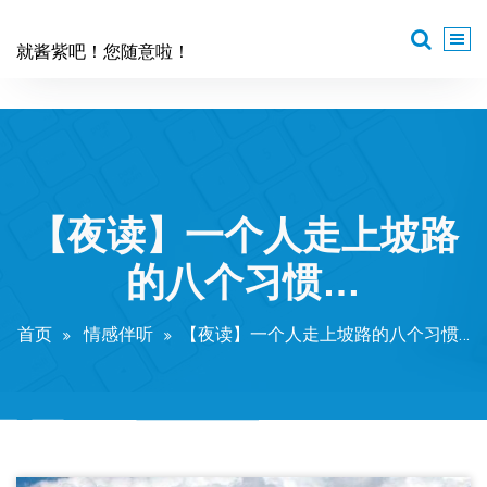
跳
至
就酱紫吧！您随意啦！
正
文
【夜读】一个人走上坡路
的八个习惯…
首页
情感伴听
【夜读】一个人走上坡路的八个习惯…