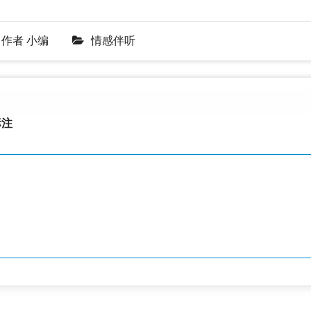
作者
小编
情感伴听
注