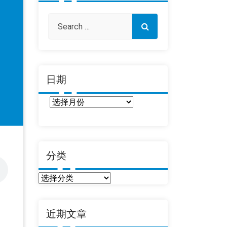
日期
日
期
分类
分
类
近期文章