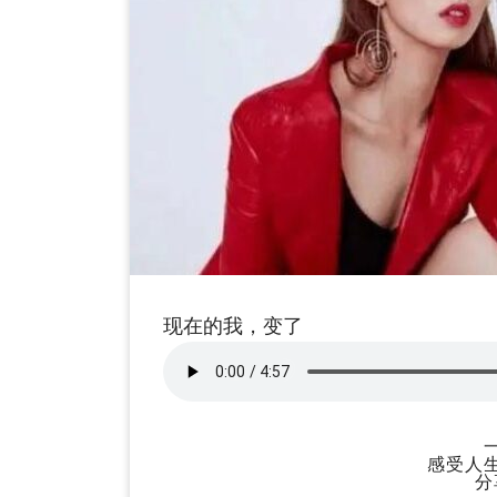
现在的我，变了
感受人
分