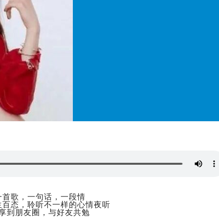
一首歌，一句话，一段情
生百态，聆听不一样的心情夜听
享到朋友圈，与好友共勉