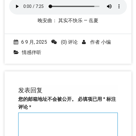
晚安曲： 其实不快乐 — 岳夏
6 9 月, 2025
(0) 评论
作者
小编
情感伴听
发表回复
您的邮箱地址不会被公开。
必填项已用
*
标注
评论
*