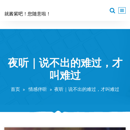
跳
至
就酱紫吧！您随意啦！
正
文
夜听｜说不出的难过，才
叫难过
首页
情感伴听
夜听｜说不出的难过，才叫难过