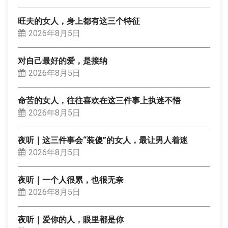
旺夫的女人，身上都有这三个特征
2026年8月5日
对自己最好的爱，是接纳
2026年8月5日
命苦的女人，往往喜欢在这三件事上执迷不悟
2026年8月5日
夜听｜这三件事会“装傻”的女人，最让男人着迷
2026年8月5日
夜听｜一个人很累，也很无奈
2026年8月5日
夜听｜爱你的人，眼里都是你