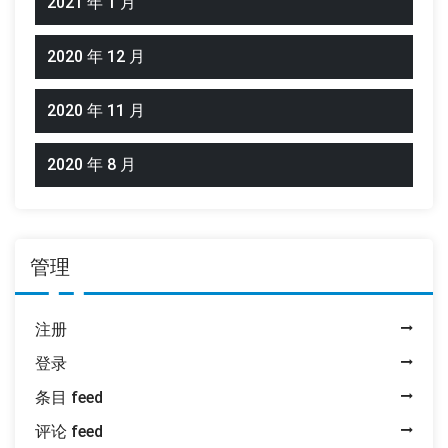
2021 年 1 月
2020 年 12 月
2020 年 11 月
2020 年 8 月
管理
注册
登录
条目 feed
评论 feed