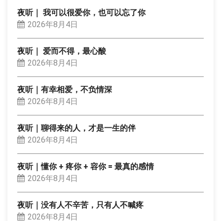
夜听｜ 我可以很爱你，也可以忘了你
2026年8月4日
夜听｜ 爱而不得，最心酸
2026年8月4日
夜听｜有幸相爱，不负情深
2026年8月4日
夜听｜聊得来的人，才是一生的伴
2026年8月4日
夜听｜懂你 + 疼你 + 容你 = 最真的感情
2026年8月4日
夜听｜没有人不辛苦，只有人不喊疼
2026年8月4日