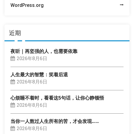
WordPress.org
近期
夜听｜再坚强的人，也需要依靠
2026年8月6日
人生最大的智慧：笑着后退
2026年8月6日
心烦睡不着时，看看这5句话，让你心静顿悟
2026年8月6日
当你一人熬过人生所有的苦，才会发现……
2026年8月6日