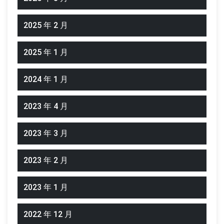
2025 年 2 月
2025 年 1 月
2024 年 1 月
2023 年 4 月
2023 年 3 月
2023 年 2 月
2023 年 1 月
2022 年 12 月