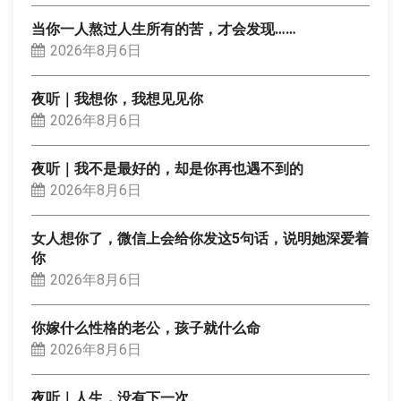
当你一人熬过人生所有的苦，才会发现……
2026年8月6日
夜听｜我想你，我想见见你
2026年8月6日
夜听｜我不是最好的，却是你再也遇不到的
2026年8月6日
女人想你了，微信上会给你发这5句话，说明她深爱着
你
2026年8月6日
你嫁什么性格的老公，孩子就什么命
2026年8月6日
夜听｜人生，没有下一次