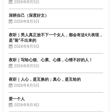
2026年8月5日
深耕自己（深度好文）
2026年8月5日
夜听｜男人真正放不下一个女人，都会有这4大表现，
是“装”不出来的
2026年8月5日
夜听｜写给心烦、心累、心痛，心情不好的人！
2026年8月5日
夜听｜人心，是互换的；真心，是互给的
2026年8月5日
爱一个人
2026年8月4日