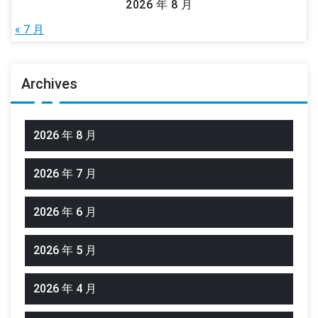
2026 年 8 月
« 7 月
Archives
2026 年 8 月
2026 年 7 月
2026 年 6 月
2026 年 5 月
2026 年 4 月