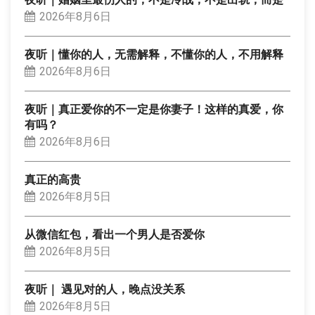
2026年8月6日
夜听｜懂你的人，无需解释，不懂你的人，不用解释
2026年8月6日
夜听｜真正爱你的不一定是你妻子！这样的真爱，你
有吗？
2026年8月6日
真正的高贵
2026年8月5日
从微信红包，看出一个男人是否爱你
2026年8月5日
夜听｜ 遇见对的人，晚点没关系
2026年8月5日