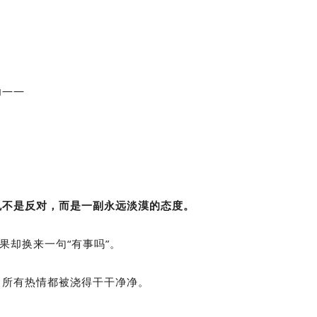
为——
也不是反对，而是一副永远淡漠的态度。
果却换来一句“有事吗”。
，所有热情都被浇得干干净净。