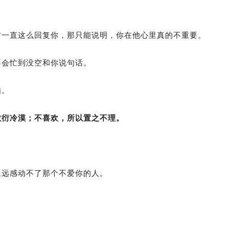
方一直这么回复你，那只能说明，你在他心里真的不重要。
不会忙到没空和你说句话。
由。
敷衍冷漠；不喜欢，所以置之不理。
永远感动不了那个不爱你的人。