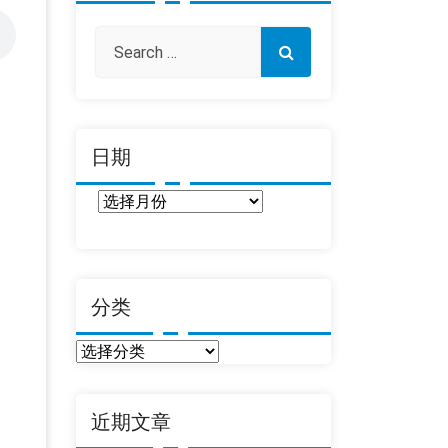
日期
日
期
分类
分
类
近期文章