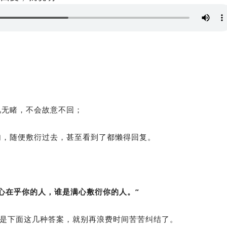
。
视无睹，不会故意不回；
句，随便敷衍过去，甚至看到了都懒得回复。
心在乎你的人，谁是满心敷衍你的人。”
的是下面这几种答案，就别再浪费时间苦苦纠结了。