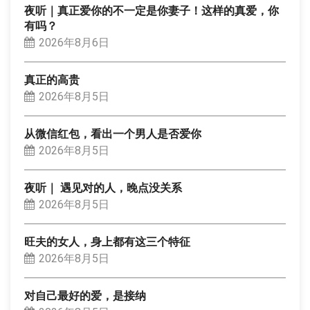
夜听｜真正爱你的不一定是你妻子！这样的真爱，你
有吗？
2026年8月6日
真正的高贵
2026年8月5日
从微信红包，看出一个男人是否爱你
2026年8月5日
夜听｜ 遇见对的人，晚点没关系
2026年8月5日
旺夫的女人，身上都有这三个特征
2026年8月5日
对自己最好的爱，是接纳