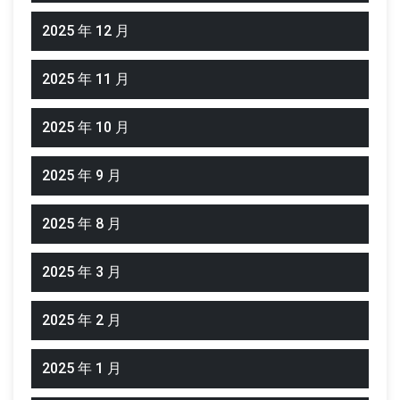
2025 年 12 月
2025 年 11 月
2025 年 10 月
2025 年 9 月
2025 年 8 月
2025 年 3 月
2025 年 2 月
2025 年 1 月