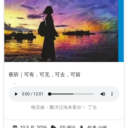
夜听｜可有，可无，可去，可留
，
晚安曲：飘洋过海来看你
– 丁当
10 5 月, 2026
(0) 评论
作者
小编