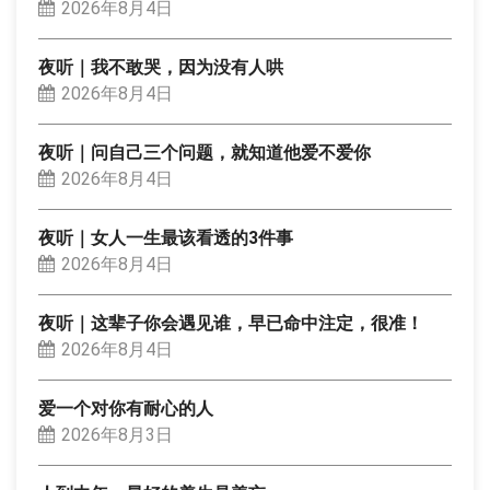
2026年8月4日
夜听｜我不敢哭，因为没有人哄
2026年8月4日
夜听｜问自己三个问题，就知道他爱不爱你
2026年8月4日
夜听｜女人一生最该看透的3件事
2026年8月4日
夜听｜这辈子你会遇见谁，早已命中注定，很准！
2026年8月4日
爱一个对你有耐心的人
2026年8月3日