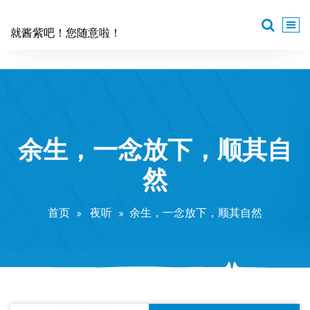
跳
至
就酱紫吧！您随意啦！
正
文
余生，一念放下，顺其自
然
首页
夜听
余生，一念放下，顺其自然