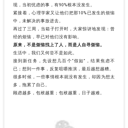
现，当初忧虑的事，有90%根本没发生。
紧接着，心理学家又让他们把那10%已发生的烦恼
中，未解决的事放进去。
再过了三周，当箱子打开时，大家惊讶地发现：曾
经的烦恼，早已对他们没有影响。
原来，不是烦恼找上了人，而是人自寻烦恼。
生活中，我们又何尝不是如此。
接到新任务，先设想几百个“假如”，结果焦虑不
已；想到一件事，反复咀嚼推演，最后越想越糟。
很多时候，一些事情根本就没有发生，却因为想太
多，拖累了自己。
顾虑越多，包袱越重；包袱越重，日子越难。