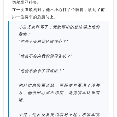
切尔维亚科夫。
在一次看歌剧时，他不小心打了个喷嚏，喷到了前
排一位将军的后脑勺上。
小公务员吓坏了，无数可怕的想法涌上他的
脑海：
“他会不会对我怀恨在心？”
“他会不会向我的领导告状？”
“他会不会杀了我泄愤？”
他赶忙向将军道歉，可即便将军说了没关
系，他仍旧心里不踏实，觉得将军话里有
话。
于是，他反反复复说着对不起，求将军宽