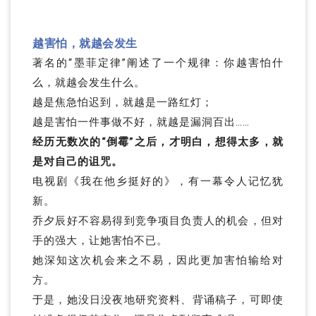
越害怕，就越会发生
著名的“墨菲定律”阐述了一个规律：你越害怕什
么，就越会发生什么。
越是焦急怕迟到，就越是一路红灯；
越是害怕一件事做不好，就越是漏洞百出……
经历无数次的“倒霉”之后，才明白，想得太多，就
是对自己的诅咒。
电视剧《我在他乡挺好的》，有一幕令人记忆犹
新。
乔夕辰好不容易得到竞争项目负责人的机会，但对
手的强大，让她害怕不已。
她深知这次机会来之不易，因此更加害怕输给对
方。
于是，她没日没夜地研究资料、背诵稿子，可即使