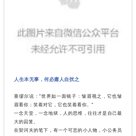
人生本无事，何必庸人自扰之
塞缪尔说：“世界如一面镜子：皱眉视之，它也皱
眉看你；笑着对它，它也笑着看你。”
一念天堂，一念地狱，人的思维，往往才是自己最
大的囚笼。
在契诃夫的笔下，有一个可悲的小人物，小公务员