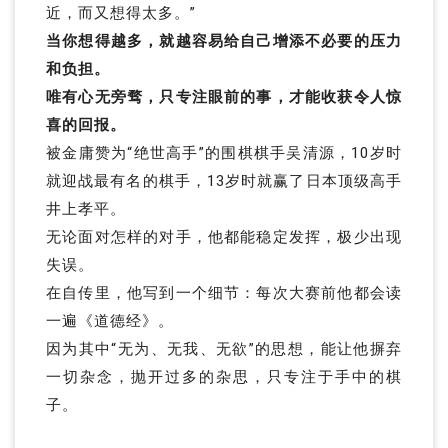
近，而又想得太多。”
当你想得越多，就越容易给自己增添不必要的压力
和负担。
唯有心无旁骛，只专注眼前的事，才能收获令人惊
喜的回报。
被金庸赞为“绝世高手”的围棋棋手吴清源，10岁时
就迎战最有名的棋手，13岁时就赢了日本顶级高手
井上孝平。
无论面对怎样的对手，他都能稳定发挥，极少出现
失误。
在自传里，他写到一个细节：每次大赛前他都会读
一遍《道德经》。
因为其中“无为、无我、无欲”的思想，能让他摒弃
一切杂念，抛开过多的杂思，只专注于手中的棋
子。