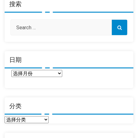
搜索
日期
日
期
分类
分
类