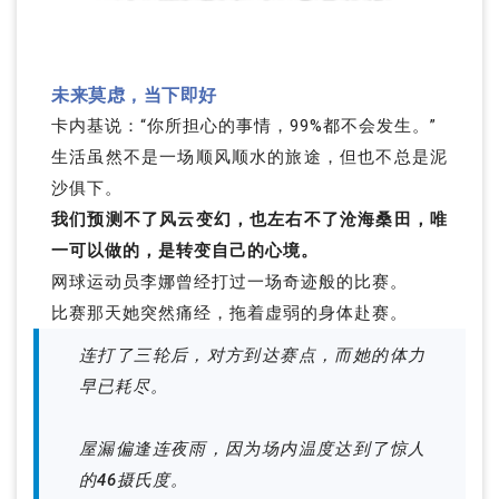
未来莫虑，当下即好
卡内基说：“你所担心的事情，99%都不会发生。”
生活虽然不是一场顺风顺水的旅途，但也不总是泥
沙俱下。
我们预测不了风云变幻，也左右不了沧海桑田，唯
一可以做的，是转变自己的心境。
网球运动员李娜曾经打过一场奇迹般的比赛。
比赛那天她突然痛经，拖着虚弱的身体赴赛。
连打了三轮后，对方到达赛点，而她的体力
早已耗尽。
屋漏偏逢连夜雨，因为场内温度达到了惊人
的46摄氏度。