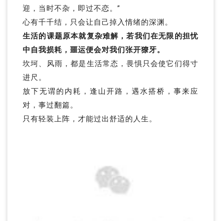
迎，当时不杂，即过不恋。”
心有千千结，只会让自己掉入情绪的深渊。
生活的课题原本就复杂难解，若我们在无限的担忧
中自我损耗，噩运便会对我们张开獠牙。
坎坷、风雨，都是生活常态，畏惧只会使它们得寸
进尺。
放下无谓的内耗，逢山开路，遇水搭桥，事来应
对，事过翻篇。
只有轻装上阵，才能过出舒适的人生。