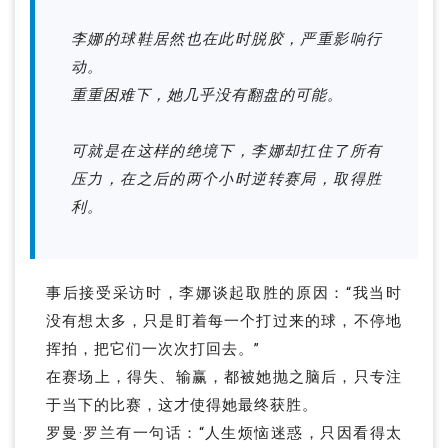
李娜的球鞋居然也在此时脱胶，严重影响行
动。
重重困难下，她几乎没有翻盘的可能。
可就是在这样的绝境下，李娜却扛住了所有
压力，在之后的两个小时逆转赛局，取得胜
利。
事后接受采访时，李娜谈起取胜的原因：“我当时
没有想太多，只是盯着每一个打过来的球，不停地
挥拍，把它们一次次打回去。”
在赛场上，得失、输赢，都被她抛之脑后，只专注
于当下的比赛，这才使得她最终获胜。
罗曼·罗兰有一句话：“人生烦恼迷惑，只因看得太