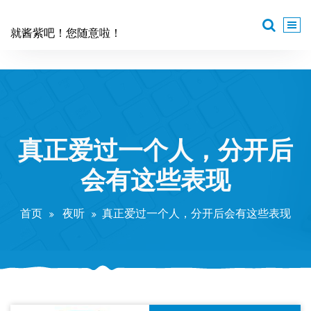
跳
至
就酱紫吧！您随意啦！
正
文
真正爱过一个人，分开后
会有这些表现
首页
夜听
真正爱过一个人，分开后会有这些表现