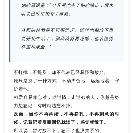
她的原话是：“分开后他去了别的城市，后来
听说已经结婚有了家庭。
从那时起我便不再探近况。既然他都放下重
新开始生活了，那我就算再遗憾，也该懂得
尊重和成全。”
不打扰，不提及，却不代表已经释怀和放弃。
她只是换了一种方式，不动声色地、远远地着、守
护着他。
相爱容易相忘难，动过情，走过心的人，你越是努
力想忘记，有时就越忘不掉。
反而，当你不再纠结，不再挣扎，不再刻意的时
候，记着记着反而回忆就淡了，感觉就散了。
所以说，暂时放不下，忘不了也没关系的。