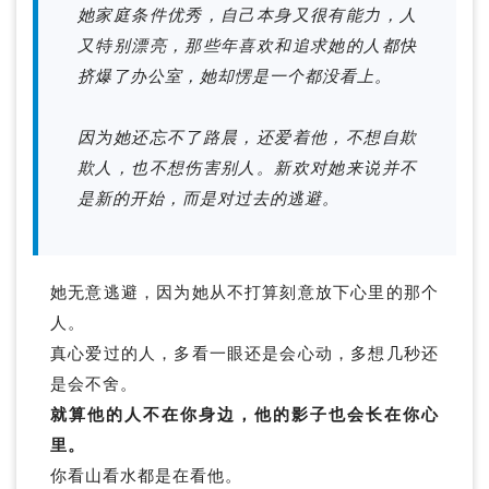
她家庭条件优秀，自己本身又很有能力，人
又特别漂亮，那些年喜欢和追求她的人都快
挤爆了办公室，她却愣是一个都没看上。
因为她还忘不了路晨，还爱着他，不想自欺
欺人，也不想伤害别人。新欢对她来说并不
是新的开始，而是对过去的逃避。
她无意逃避，因为她从不打算刻意放下心里的那个
人。
真心爱过的人，多看一眼还是会心动，多想几秒还
是会不舍。
就算他的人不在你身边，他的影子也会长在你心
里。
你看山看水都是在看他。