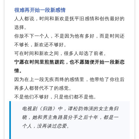
很难再开始一段新感情
人人都说，时间和新欢是抚平旧感情和创伤最好的
选择。
你放不下一个人，不是因为他有多好，而是时间还
不够长，新欢还不够好。
可在时间和新欢之间，很多人却选了前者。
宁愿在时间里煎熬蹉跎，也不愿随便开始一段新恋
情。
因为在上一段无疾而终的感情里，他带给了你往后
再多人都替代不了的感觉。
不是他们不够好，只是他们都不是他。
电视剧《归路》中，谭松韵饰演的女主角归
晓，她和男主角路晨分手之后十年，都是一
个人，没再谈过恋爱。