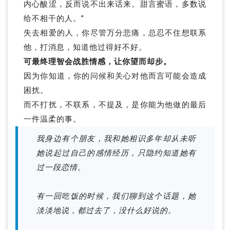
内心酸涩，反而说不出来话来。甜言蜜语，多数说
给不相干的人。”
失去相爱的人，你尽管万分悲痛，总忍不住想联系
他，打消息，知道他过得好不好。
可最终理智会战胜情感，让你望而却步。
因为你知道，你的问候和关心对他而言可能会造成
困扰。
而不打扰，不联系，不提及，是你能为他做的最后
一件温柔的事。
我身边有个朋友，我和她相识多年却从未听
她说起过自己的感情经历，只隐约知道她有
过一段恋情。
有一回吃饭的时候，我们聊到这个话题，她
淡淡地说，都过去了，没什么好说的。