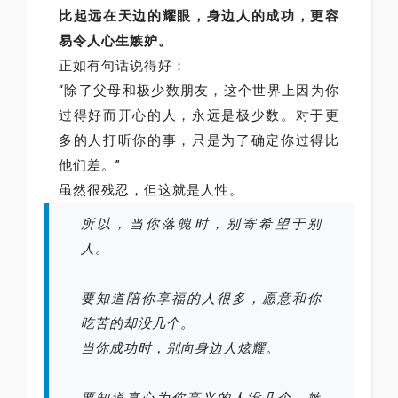
比起远在天边的耀眼，身边人的成功，更容
易令人心生嫉妒。
正如有句话说得好：
“除了父母和极少数朋友，这个世界上因为你
过得好而开心的人，永远是极少数。对于更
多的人打听你的事，只是为了确定你过得比
他们差。”
虽然很残忍，但这就是人性。
所以，当你落魄时，别寄希望于别
人。
要知道陪你享福的人很多，愿意和你
吃苦的却没几个。
当你成功时，别向身边人炫耀。