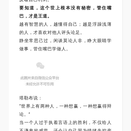
要知道，这个世上根本没有秘密，管住嘴
巴，才是王道。
越有智慧的人，越懂得自己；越是浮躁浅薄
的人，才喜欢对他人评头论足。
静坐常思己过，闲谈莫论人非，睁大眼睛学
做事，管住嘴巴学做人。
塔勒布说：
“世界上有两种人，一种想赢，一种想赢得辩
论。”
当一个人过于执着言语上的胜利，不仅给人
不谦卑的感觉，还会让自己因为情绪失控变