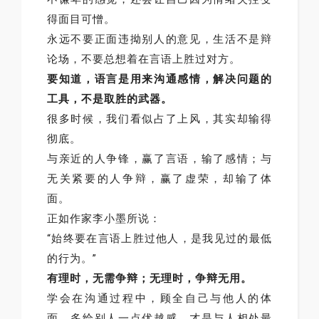
得面目可憎。
永远不要正面违拗别人的意见，生活不是辩
论场，不要总想着在言语上胜过对方。
要知道，语言是用来沟通感情，解决问题的
工具，不是取胜的武器。
很多时候，我们看似占了上风，其实却输得
彻底。
与亲近的人争锋，赢了言语，输了感情；与
无关紧要的人争辩，赢了虚荣，却输了体
面。
正如作家李小墨所说：
“始终要在言语上胜过他人，是我见过的最低
的行为。”
有理时，无需争辩；无理时，争辩无用。
学会在沟通过程中，顾全自己与他人的体
面，多给别人一点优越感，才是与人相处最