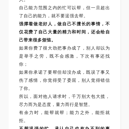
自己能力范围之内的忙可以帮，但一旦超出
了自己的能力，就不要逞强去帮。
强撑着做老好人，做自己不擅长的事情，不
仅花费了自己大量的精力和时间，还会给自
己带来很多烦恼。
如果你费了很大劲把事办成了，别人却以为
是举手之劳，既不会感激，下次有事还找
你；
如果你承诺了要帮但却没办成，既误了事又
伤了感情，你觉得受了委屈，别人觉得错信
了你。
所以，面对他人请求时，千万别大包大揽，
尽力而为是态度，量力而行是智慧。
有余力时，能帮就帮；能力之外，能拒就
拒。
不帮逞强的忙，承认自己也有办不到的事