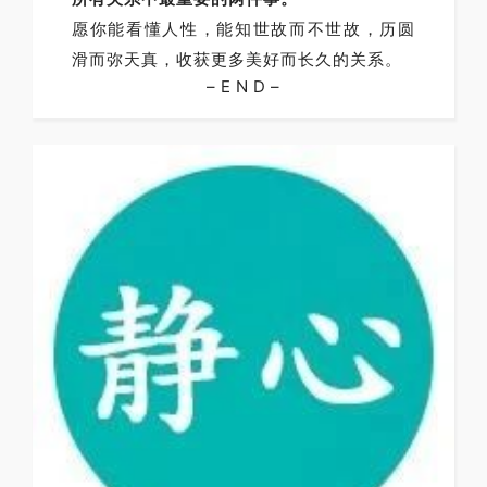
愿你能看懂人性，能知世故而不世故，历圆
滑而弥天真，收获更多美好而长久的关系。
– E N D –