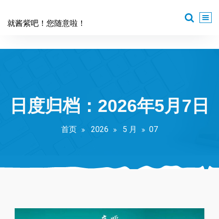
跳
至
就酱紫吧！您随意啦！
正
文
日度归档：2026年5月7日
首页
2026
5 月
07