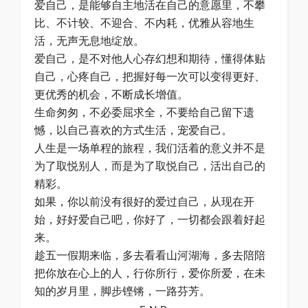
爱自己，是能够自主地活在自己的意愿里，不攀
比、不计较、不迎合、不内耗，优雅从容地生
活，无声无息地绽放。
爱自己，是不对他人心存幻想和期待，懂得体贴
自己，心疼自己，把握好每一次可以变得更好、
更优秀的机会，不断成长增值。
生命匆匆，不必委屈求全，不要给自己留下遗
憾，以自己喜欢的方式生活，宠爱自己。
人生是一场单程的旅程，我们活着的意义并不是
为了取悦别人，而是为了取悦自己，活出自己的
精彩。
如果，你以前没有很好的爱过自己，从现在开
始，好好爱自己吧，你好了，一切都会跟着好起
来。
趁五一假期来临，多去看看山河湖海，多去陪陪
把你放在心上的人，行你所行，爱你所爱，在未
知的岁月里，脚步铿锵，一路芬芳。