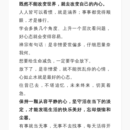
既然不能改变世界，就去改变自己的内心。
人人皆可以看惯，就是涵养；事事都觉得顺
眼，才是修行。
学会多换几个角度、上升一个层次看问题，
好心态就会变得容易。
禅宗有句话：是非憎爱世偏多，仔细思量奈
我何。
想要给生命减负，一定要学会放下。
放下了，是非憎爱，就不能扰乱你的心情，
心如止水就是最好的心态。
往昔已去，不堪追忆，未来终来，切莫着
急。
保持一颗从容平静的心，坚守活在当下的淡
定，才能发现生活的快乐美好，忘却烦恼和
尘嚣。
有事就当无事，无事不去找事，每天活得开