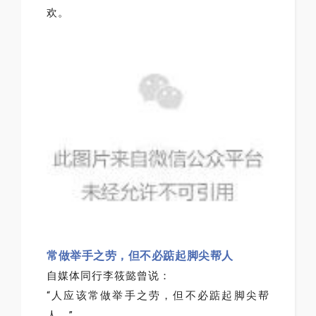
欢。
常做举手之劳，但不必踮起脚尖帮人
自媒体同行李筱懿曾说：
“人应该常做举手之劳，但不必踮起脚尖帮
人。”