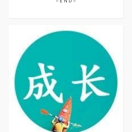
– E N D –